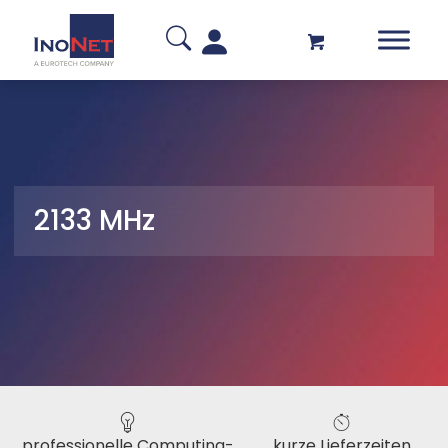
2133 MHz
professionelle Computing-
kurze Lieferzeiten