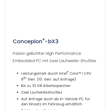
®
Concepion
-bX3
Passiv gekühlter High Performance
Embedded PC mit zwei Laufwerks-Shuttles
®
Leistungsstark durch Intel
Core™ i CPU
th
9
Gen. (10. Gen. auf Anfrage)
Bis zu 32 GB Arbeitsspeicher
Zwei Laufwerksshuttles
Auf Anfrage auch als In-Vehicle PC für
den Einsatz im Fahrzeug erhältlich