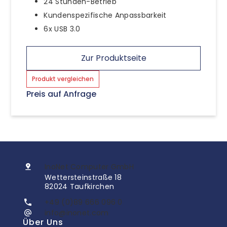
24 Stunden-Betrieb
Kundenspezifische Anpassbarkeit
6x USB 3.0
Zur Produktseite
Produkt vergleichen
Preis auf Anfrage
InoNet Computer GmbH
Wettersteinstraße 18
82024 Taufkirchen
+49 (0)89 666 096 0
info@inonet.com
Über Uns