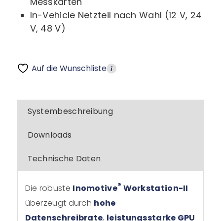
Messkarten
In-Vehicle Netzteil nach Wahl (12 V, 24
V, 48 V)
Auf die Wunschliste
i
Systembeschreibung
Downloads
Technische Daten
®
Die robuste
Inomotive
Workstation-II
überzeugt durch
hohe
Datenschreibrate
,
leistungsstarke GPU