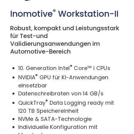
®
Inomotive
Workstation-II
Robust, kompakt und Leistungsstark
für Test-und
Validierungsanwendungen im
Automotive-Bereich
®
10. Generation Intel
Core™ i CPUs
®
NVIDIA
GPU für KI-Anwendungen
einsetzbar
Datenschreibraten von 14 GB/s
®
QuickTray
Data Logging ready mit
120 TB Speichereinheit
NVMe & SATA-Technologie
Individuelle Konfiguration mit