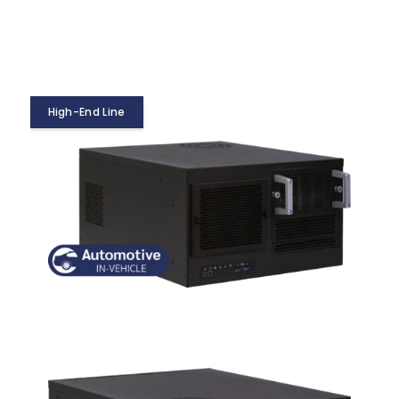
High-End Line