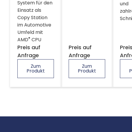
System für den
und
Einsatz als
zahl
Copy Station
Schni
im Automotive
Umfeld mit
®
AMD
CPU
Preis auf
Preis auf
Prei
Anfrage
Anfrage
Anf
Zum
Zum
Produkt
Produkt
P