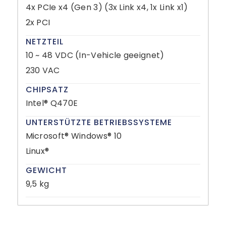
4x PCIe x4 (Gen 3) (3x Link x4, 1x Link x1)
2x PCI
NETZTEIL
10 ~ 48 VDC (In-Vehicle geeignet)
230 VAC
CHIPSATZ
Intel® Q470E
UNTERSTÜTZTE BETRIEBSSYSTEME
Microsoft® Windows® 10
Linux®
GEWICHT
9,5 kg