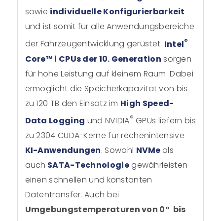
sowie
individuelle Konfigurierbarkeit
und ist somit für alle Anwendungsbereiche
®
der Fahrzeugentwicklung gerüstet.
Intel
Core™ i CPUs der 10. Generation
sorgen
für hohe Leistung auf kleinem Raum. Dabei
ermöglicht die Speicherkapazität von bis
zu 120 TB den Einsatz im
High Speed-
®
Data Logging
und NVIDIA
GPUs liefern bis
zu 2304 CUDA-Kerne für rechenintensive
KI-Anwendungen
. Sowohl
NVMe
als
auch
SATA-Technologie
gewährleisten
einen schnellen und konstanten
Datentransfer.
Auch bei
Umgebungstemperaturen von 0° bis