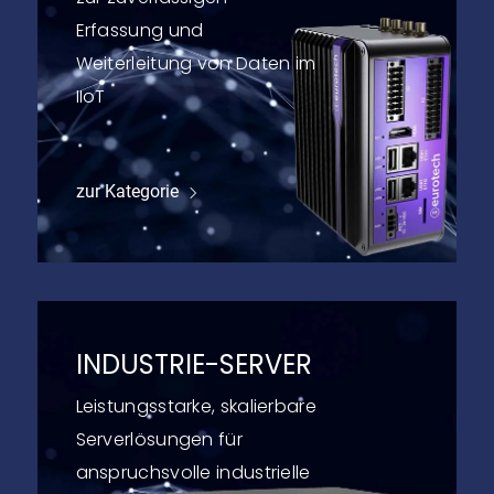
Erfassung und
Weiterleitung von Daten im
IIoT
zur Kategorie
INDUSTRIE-SERVER
Leistungsstarke, skalierbare
Serverlösungen für
anspruchsvolle industrielle