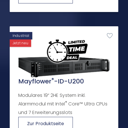
Industrial
Jetzt neu
®
Mayflower
-ID-U200
Modulares 19“ 2HE System inkl.
®
Alarmmodul mit Intel
Core™ Ultra CPUs
und 7 Erweiterungsslots
Zur Produktseite