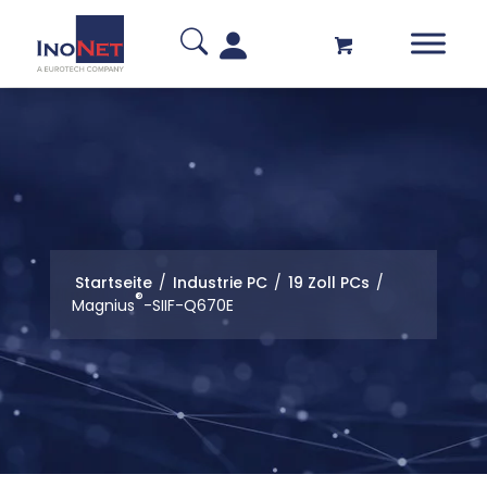
Startseite
/
Industrie PC
/
19 Zoll PCs
/
®
Magnius
-SIIF-Q670E