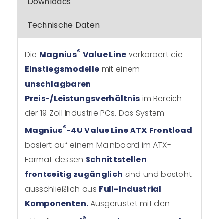
Downloads
Technische Daten
®
Die
Magnius
Value Line
verkörpert die
Einstiegsmodelle
mit einem
unschlagbaren
Preis-/Leistungsverhältnis
im Bereich
der 19 Zoll Industrie PCs. Das System
®
Magnius
-4U Value Line ATX
Frontload
basiert auf einem Mainboard im ATX-
Format dessen
Schnittstellen
frontseitig zugänglich
sind und besteht
ausschließlich aus
Full-Industrial
Komponenten.
Ausgerüstet mit den
®