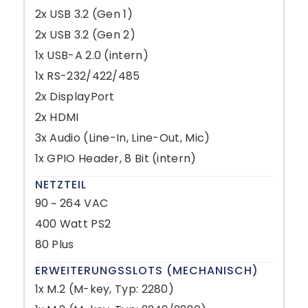
2x USB 3.2 (Gen 1)
2x USB 3.2 (Gen 2)
1x USB-A 2.0 (intern)
1x RS-232/422/485
2x DisplayPort
2x HDMI
3x Audio (Line-In, Line-Out, Mic)
1x GPIO Header, 8 Bit (intern)
NETZTEIL
90 ~ 264 VAC
400 Watt PS2
80 Plus
ERWEITERUNGSSLOTS (MECHANISCH)
1x M.2 (M-key, Typ: 2280)