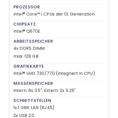
PROZESSOR
Intel® Core™ i CPUs der 13. Generation
CHIPSATZ
Intel® Q670E
ARBEITSSPEICHER
4x DDR5 DIMM
max. 128 GB
GRAFIKKARTE
Intel® UHD 730/770 (integriert in CPU)
MASSENSPEICHER
Intern: 6x 3.5"; Extern: 2x 5.25"
SCHNITTSTELLEN
1x 1 GBit LAN (RJ45)
2x USB 2.0