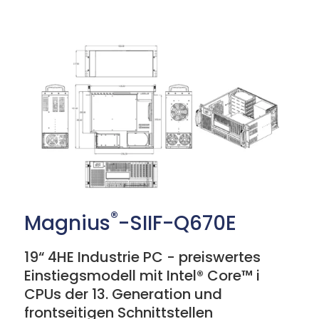
®
Magnius
-SIIF-Q670E
19“ 4HE Industrie PC - preiswertes
Einstiegsmodell mit Intel® Core™ i
CPUs der 13. Generation und
frontseitigen Schnittstellen