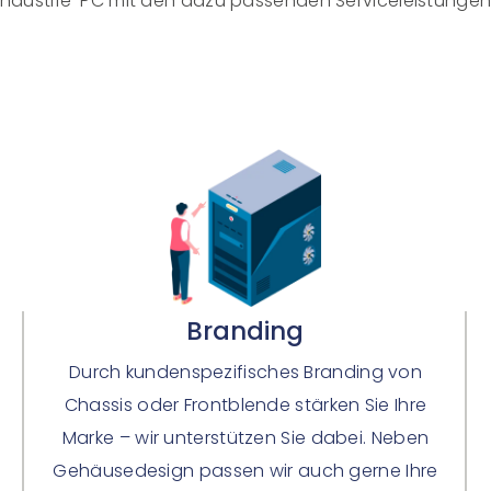
Industrie-PC mit den dazu passenden Serviceleistungen
Branding
Durch kundenspezifisches Branding von
Chassis oder Frontblende stärken Sie Ihre
Marke – wir unterstützen Sie dabei. Neben
Gehäusedesign passen wir auch gerne Ihre