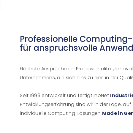
Professionelle Computing
für anspruchsvolle Anwen
Höchste Ansprüche an Professionalität, Innova
Unternehmens, die sich eins zu eins in der Qual
Seit 1998 entwickelt und fertigt InoNet
Industri
Entwicklungserfahrung sind wir in der Lage, 
individuelle Computing-Lösungen
Made in Ge