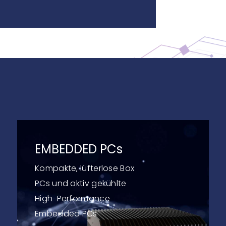
EMBEDDED PCs
Kompakte, lüfterlose Box
PCs und aktiv gekühlte
High-Performance
Embedded PCs