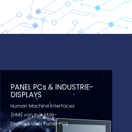
PANEL PCs
&
INDUSTRIE-
DISPLAYS
Human Machine Interfaces
(HMI) von Industrie-
Displays über Panel-PCs