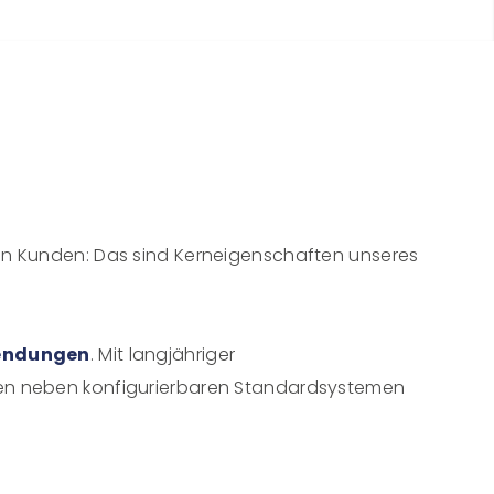
ren Kunden: Das sind Kerneigenschaften unseres
wendungen
. Mit langjähriger
ten neben konfigurierbaren Standardsystemen