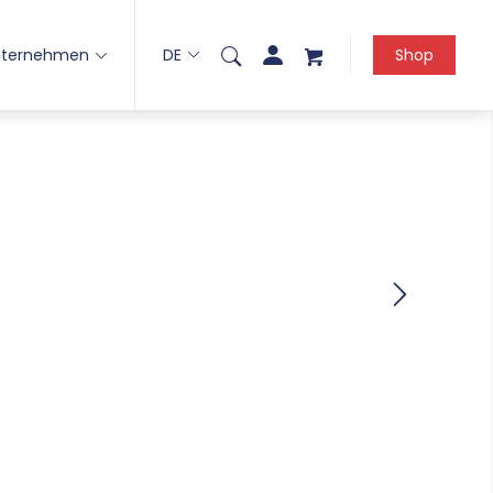
nternehmen
DE
Shop
ing