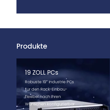
Produkte
19 ZOLL PCs
Robuste 19″ Industrie PCs
für den Rack-Einbau-
flexibel nach Ihren
Wünschen konfigurierbar