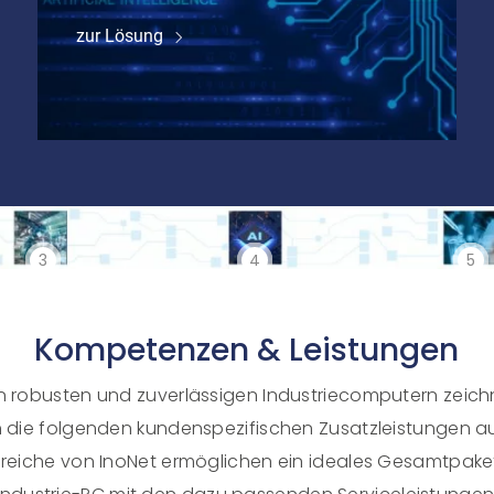
zur Lösung
3
4
5
Kompetenzen
&
Leistungen
 robusten und zuverlässigen Industriecomputern zeichn
 die folgenden kundenspezifischen Zusatzleistungen au
eiche von InoNet ermöglichen ein ideales Gesamtpake