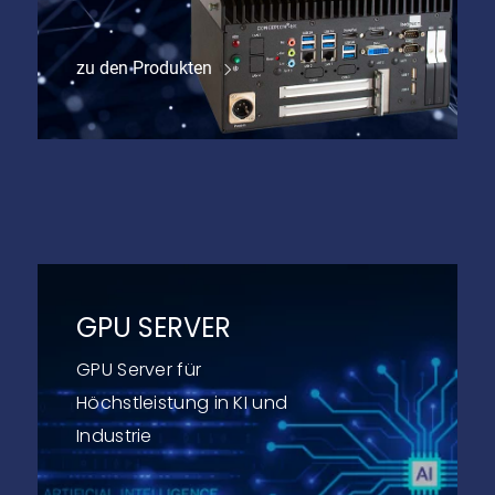
zu den Produkten
GPU SERVER
GPU Server für
Höchstleistung in KI und
Industrie