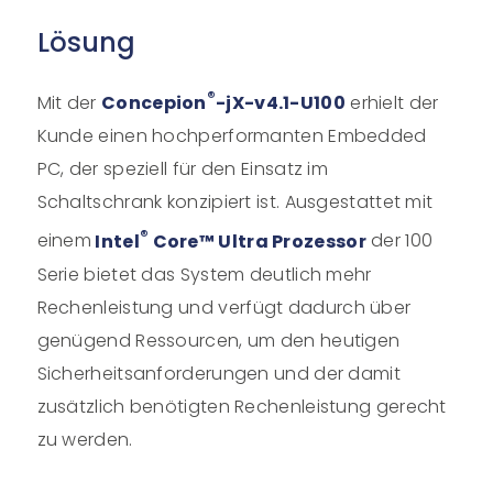
Lösung
®
Mit der
Concepion
-jX-v4.1-U100
erhielt der
Kunde einen hochperformanten Embedded
PC, der speziell für den Einsatz im
Schaltschrank konzipiert ist. Ausgestattet mit
®
einem
Intel
Core™ Ultra Prozessor
der 100
Serie bietet das System deutlich mehr
Rechenleistung und
verfügt dadurch über
genügend Ressourcen, um den heutigen
Sicherheitsanforderungen und der damit
zusätzlich benötigten Rechenleistung gerecht
zu werden.