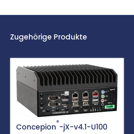
Zugehörige Produkte
®
Concepion
-jX-v4.1-U100