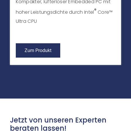
Kompakter, lüfterloser Embedded PC mit
®
hoher Leistungsdichte durch Intel
Core™
Ultra CPU
Zum Produkt
Jetzt von unseren Experten
beraten lassen!