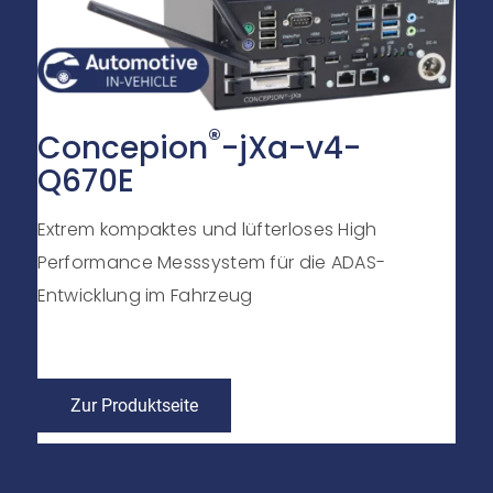
®
Concepion
-jXa-v4-
Q670E
Extrem kompaktes und lüfterloses High
Performance Messsystem für die ADAS-
Entwicklung im Fahrzeug
Zur Produktseite