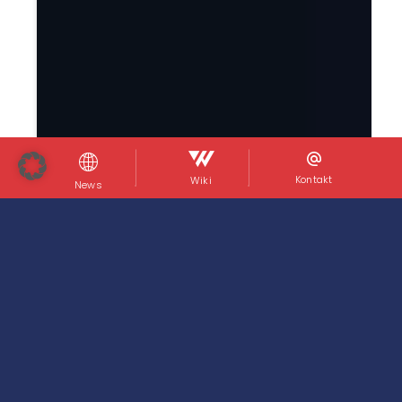
Kontakt
Wiki
News