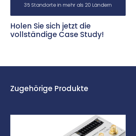
35 Standorte in mehr als 20 Ländern
Holen Sie sich jetzt die
vollständige Case Study!
Zugehörige Produkte