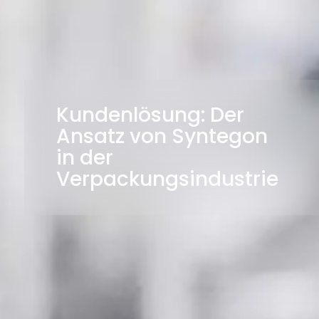
Kundenlösung: Der
Ansatz von Syntegon
in der
Verpackungsindustrie