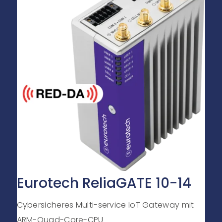
Eurotech ReliaGATE 10-14
Cybersicheres Multi-service IoT Gateway mit
ARM-Quad-Core-CPU