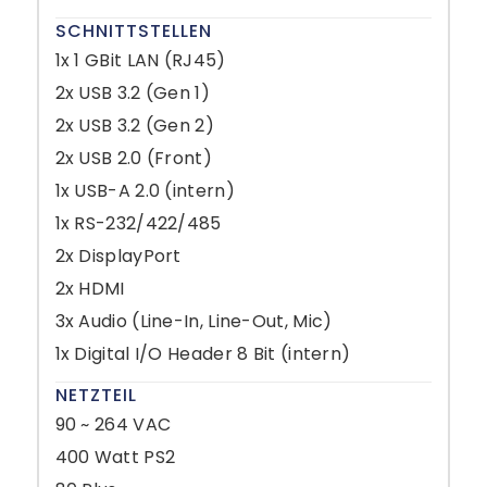
SCHNITTSTELLEN
1x 1 GBit LAN (RJ45)
2x USB 3.2 (Gen 1)
2x USB 3.2 (Gen 2)
2x USB 2.0 (Front)
1x USB-A 2.0 (intern)
1x RS-232/422/485
2x DisplayPort
2x HDMI
3x Audio (Line-In, Line-Out, Mic)
1x Digital I/O Header 8 Bit (intern)
NETZTEIL
90 ~ 264 VAC
400 Watt PS2