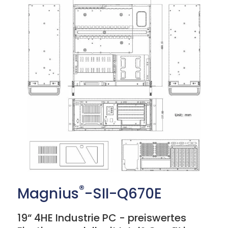
®
Magnius
-SII-Q670E
19“ 4HE Industrie PC - preiswertes