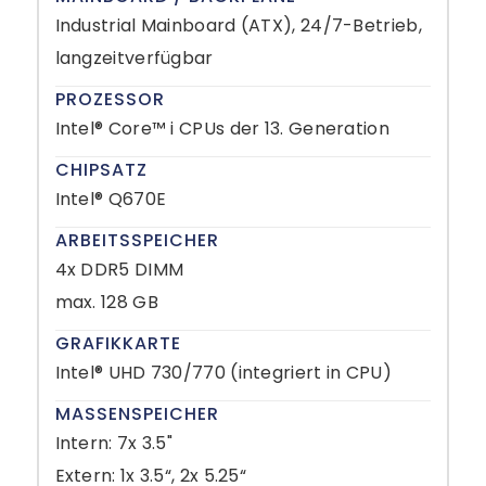
Industrial Mainboard (ATX), 24/7-Betrieb,
langzeitverfügbar
PROZESSOR
Intel® Core™ i CPUs der 13. Generation
CHIPSATZ
Intel® Q670E
ARBEITSSPEICHER
4x DDR5 DIMM
max. 128 GB
GRAFIKKARTE
Intel® UHD 730/770 (integriert in CPU)
MASSENSPEICHER
Intern: 7x 3.5"
Extern: 1x 3.5“, 2x 5.25“