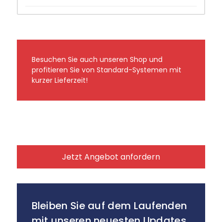
Besuchen Sie auch unseren Shop und
profitieren Sie von Standard-Systemen mit
kurzer Lieferzeit!
Jetzt Angebot anfordern
Bleiben Sie auf dem Laufenden
mit unseren neuesten Updates.