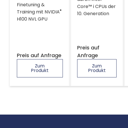
Finetuning &
Core™ i CPUs der
®
Training mit NVIDIA
10. Generation
H100 NVL GPU
Preis auf
Preis auf Anfrage
Anfrage
Zum
Zum
Produkt
Produkt