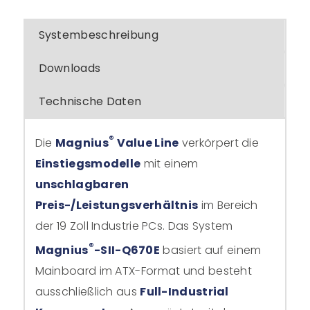
Systembeschreibung
Downloads
Technische Daten
®
Die
Magnius
Value Line
verkörpert die
Einstiegsmodelle
mit einem
unschlagbaren
Preis-/Leistungsverhältnis
im Bereich
der 19 Zoll Industrie PCs. Das System
®
Magnius
-SII-Q670E
basiert auf einem
Mainboard im ATX-Format und besteht
ausschließlich aus
Full-Industrial