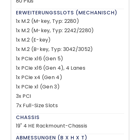
80 Plus
ERWEITERUNGSSLOTS (MECHANISCH)
1x M.2 (M-key, Typ: 2280)
1x M.2 (M-key, Typ: 2242/2280)
1x M.2 (E-key)
1x M.2 (B-key, Typ: 3042/3052)
1x PCIe x16 (Gen 5)
1x PCIe x16 (Gen 4), 4 Lanes
1x PCIe x4 (Gen 4)
1x PCIe x1 (Gen 3)
3x PCI
7x Full-Size Slots
CHASSIS
19" 4 HE Rackmount-Chassis
ABMESSUNGEN (B X H X T)