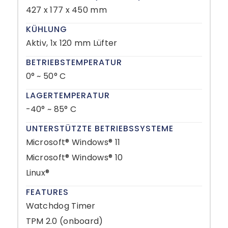
427 x 177 x 450 mm
KÜHLUNG
Aktiv, 1x 120 mm Lüfter
BETRIEBSTEMPERATUR
0° ~ 50° C
LAGERTEMPERATUR
-40° ~ 85° C
UNTERSTÜTZTE BETRIEBSSYSTEME
Microsoft® Windows® 11
Microsoft® Windows® 10
Linux®
FEATURES
Watchdog Timer
TPM 2.0 (onboard)