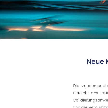
Neue 
Die zunehmende 
Bereich des au
Validierungsanwe
vor der Herausfo