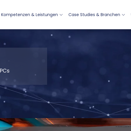
Kompetenzen & Leistungen
Case Studies & Branchen
 PCs