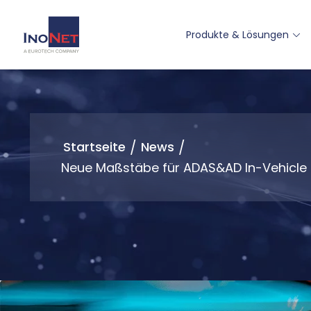
Produkte & Lösungen
Startseite
/
News
/
Neue Maßstäbe für ADAS&AD In-Vehicle