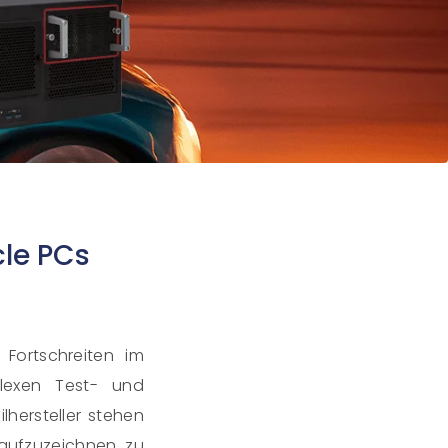
le PCs
Fortschreiten im
lexen Test- und
hersteller stehen
aufzuzeichnen, zu