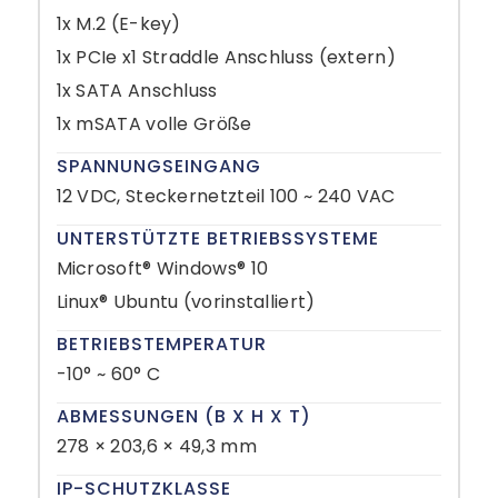
1x M.2 (E-key)
1x PCIe x1 Straddle Anschluss (extern)
1x SATA Anschluss
1x mSATA volle Größe
SPANNUNGSEINGANG
12 VDC, Steckernetzteil 100 ~ 240 VAC
UNTERSTÜTZTE BETRIEBSSYSTEME
Microsoft® Windows® 10
Linux® Ubuntu (vorinstalliert)
BETRIEBSTEMPERATUR
-10° ~ 60° C
ABMESSUNGEN (B X H X T)
278 × 203,6 × 49,3 mm
IP-SCHUTZKLASSE