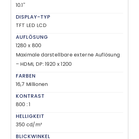
10.1''
DISPLAY-TYP
TFT LED LCD
AUFLÖSUNG
1280 x 800
Maximale darstellbare externe Auflösung
– HDMI, DP: 1920 x 1200
FARBEN
16,7 Millionen
KONTRAST
800 : 1
HELLIGKEIT
350 cd/m²
BLICKWINKEL