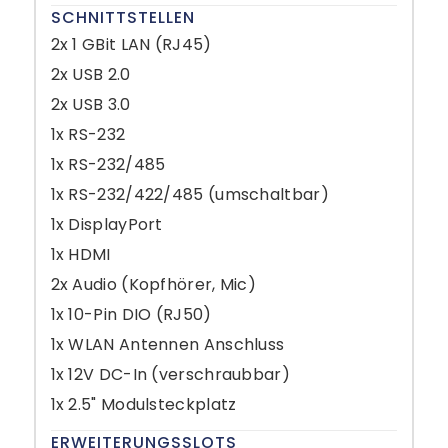
SCHNITTSTELLEN
2x 1 GBit LAN (RJ45)
2x USB 2.0
2x USB 3.0
1x RS-232
1x RS-232/485
1x RS-232/422/485 (umschaltbar)
1x DisplayPort
1x HDMI
2x Audio (Kopfhörer, Mic)
1x 10-Pin DIO (RJ50)
1x WLAN Antennen Anschluss
1x 12V DC-In (verschraubbar)
1x 2.5" Modulsteckplatz
ERWEITERUNGSSLOTS