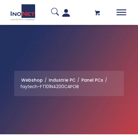
Webshop
/
Industrie PC
/
Panel PCs
/
faytech-FT101N4200CAPOB