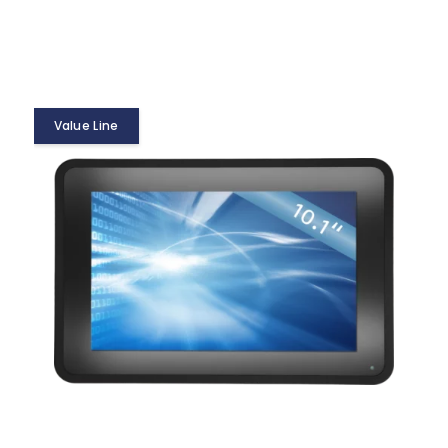
Value Line