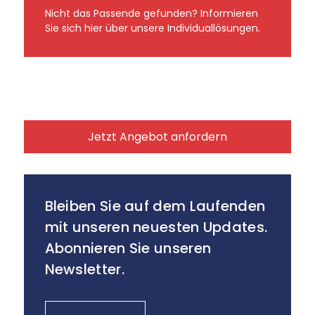
Nicht das Passende gefunden? Informieren
Sie sich hier über unsere Individuallösungen.
Jetzt Angebot anfordern
Bleiben Sie auf dem Laufenden
mit unseren neuesten Updates.
Abonnieren Sie unseren
Newsletter.