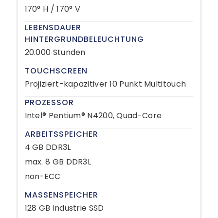
170° H / 170° V
LEBENSDAUER
HINTERGRUNDBELEUCHTUNG
20.000 Stunden
TOUCHSCREEN
Projiziert-kapazitiver 10 Punkt Multitouch
PROZESSOR
Intel® Pentium® N4200, Quad-Core
ARBEITSSPEICHER
4 GB DDR3L
max. 8 GB DDR3L
non-ECC
MASSENSPEICHER
128 GB Industrie SSD