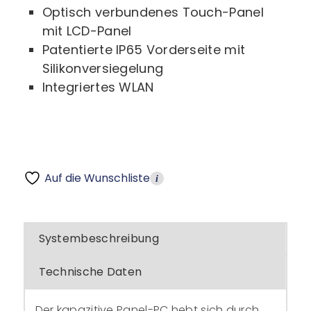
Optisch verbundenes Touch-Panel
mit LCD-Panel
Patentierte IP65 Vorderseite mit
Silikonversiegelung
Integriertes WLAN
Auf die Wunschliste
i
Systembeschreibung
Technische Daten
Der kapazitive Panel-PC hebt sich durch