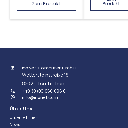
Zum Produkt
Produkt
InoNet Computer GmbH
Wettersteinstraße 18
82024 Taufkirchen
+49 (0)89 666 096 0
info@inonet.com
Über Uns
Unternehmen
News