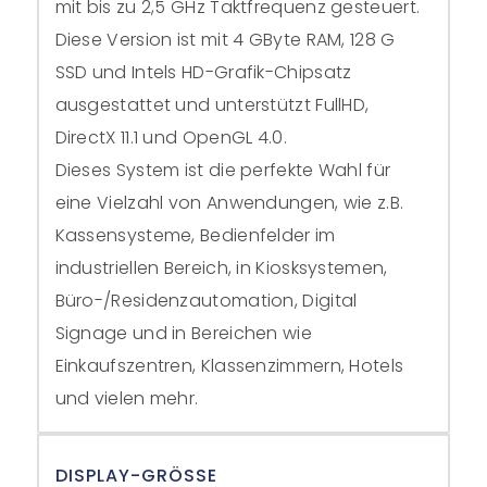
mit bis zu 2,5 GHz Taktfrequenz gesteuert.
Diese Version ist mit 4 GByte RAM, 128 G
SSD und Intels HD-Grafik-Chipsatz
ausgestattet und unterstützt FullHD,
DirectX 11.1 und OpenGL 4.0.
Dieses System ist die perfekte Wahl für
eine Vielzahl von Anwendungen, wie z.B.
Kassensysteme, Bedienfelder im
industriellen Bereich, in Kiosksystemen,
Büro-/Residenzautomation, Digital
Signage und in Bereichen wie
Einkaufszentren, Klassenzimmern, Hotels
und vielen mehr.
DISPLAY-GRÖSSE