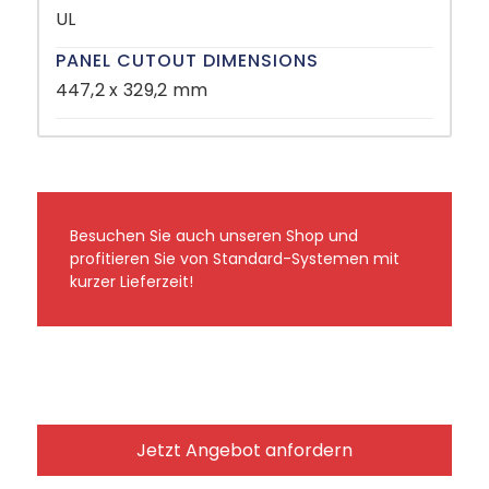
UL
PANEL CUTOUT DIMENSIONS
447,2 x 329,2 mm
Besuchen Sie auch unseren Shop und
profitieren Sie von Standard-Systemen mit
kurzer Lieferzeit!
Jetzt Angebot anfordern