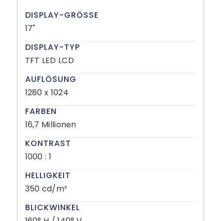
DISPLAY-GRÖSSE
17"
DISPLAY-TYP
TFT LED LCD
AUFLÖSUNG
1280 x 1024
FARBEN
16,7 Millionen
KONTRAST
1000 : 1
HELLIGKEIT
350 cd/m²
BLICKWINKEL
160° H / 140° V