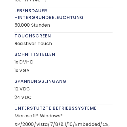
LEBENSDAUER
HINTERGRUNDBELEUCHTUNG
50.000 Stunden
TOUCHSCREEN
Resistiver Touch
SCHNITTSTELLEN
1x DVI-D
1x VGA
SPANNUNGSEINGANG
12 VDC
24 VDC
UNTERSTÜTZTE BETRIEBSSYSTEME
Microsoft® Windows®
XP/2000/Vista/7/8/8.1/10/Embedded/CE,