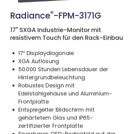
®
Radiance
-FPM-3171G
17" SXGA Industrie-Monitor mit
resistivem Touch für den Rack-Einbau
17″ Displaydiagonale
XGA Auflösung
50.000 Stunden Lebensdauer der
Hintergrundbeleuchtung
Robustes Design mit
Edelstahlgehäuse und Aluminium-
Frontplatte
Entspiegelter Bildschirm mit
gehärtetem Glas und IP65-
zertifizierter Frontplatte
Sperrbares OSD-Bedienfeld auf der