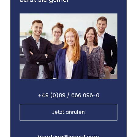
+49 (0)89 / 666 096-0
Jetzt anrufen
beratung@inonet.com