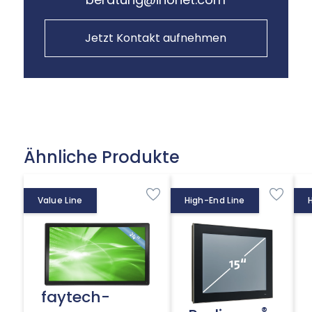
Jetzt Kontakt aufnehmen
Ähnliche Produkte
Value Line
High-End Line
faytech-
®