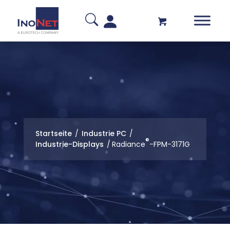
Startseite
/
Industrie PC
/
®
Industrie-Displays
/
Radiance
-FPM-3171G