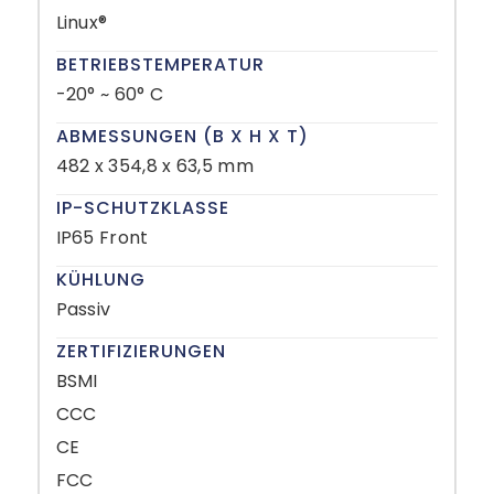
Linux®
BETRIEBSTEMPERATUR
-20° ~ 60° C
ABMESSUNGEN (B X H X T)
482 x 354,8 x 63,5 mm
IP-SCHUTZKLASSE
IP65 Front
KÜHLUNG
Passiv
ZERTIFIZIERUNGEN
BSMI
CCC
CE
FCC