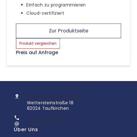
Einfach zu programmieren
Cloud-zertifiziert
Zur Produktseite
Produkt vergleichen
Preis auf Anfrage
InoNet Computer GmbH
Wettersteinstraße 18
82024 Taufkirchen
+49 (0)89 666 096 0
info@inonet.com
Über Uns