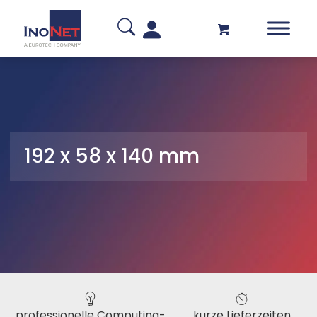
192 x 58 x 140 mm
professionelle Computing-
kurze Lieferzeiten