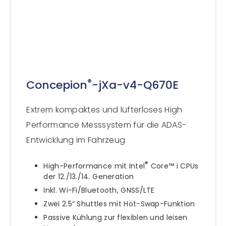
®
Concepion
-jXa-v4-Q670E
Extrem kompaktes und lüfterloses High
Performance Messsystem für die ADAS-
Entwicklung im Fahrzeug
®
High-Performance mit Intel
Core™ i CPUs
der 12./13./14. Generation
Inkl. Wi-Fi/Bluetooth, GNSS/LTE
Zwei 2.5“ Shuttles mit Hot-Swap-Funktion
Passive Kühlung zur flexiblen und leisen