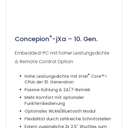
®
Concepion
-jXa – 10. Gen.
Embedded-PC mit hoher Leistungsdichte
& Remote Control Option
®
Hohe Leistungsdichte mit Intel
Core™ i
CPUs der 10. Generation
Passive Kühlung & 24/7-Betrieb
Mehr Komfort mit optionaler
Funkfernbedienung
Optionales WLAN/Bluetooth Modul
Flexibilität durch zahlreiche Schnittstellen
Extern zugängliche 2x 2.5'' Shuttles zum