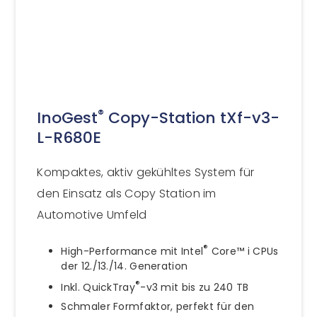
®
InoGest
Copy-Station tXf-v3-
L-R680E
Kompaktes, aktiv gekühltes System für
den Einsatz als Copy Station im
Automotive Umfeld
®
High-Performance mit Intel
Core™ i CPUs
der 12./13./14. Generation
®
Inkl. QuickTray
-v3 mit bis zu 240 TB
Schmaler Formfaktor, perfekt für den