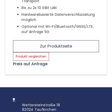
Transport
Bis zu 2x 10 GBit LAN
Hardwarebasierte Datenverschlüsselung
möglich
Optional mit Wi-Fi/Bluetooth/GNSS/LTE,
auf Anfrage 5G
Zur Produktseite
Produkt vergleichen
Preis auf Anfrage
InoNet Computer GmbH
Wettersteinstraße 18
82024 Taufkirchen