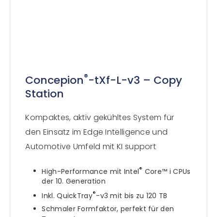
®
Concepion
-tXf-L-v3 – Copy
Station
Kompaktes, aktiv gekühltes System für
den Einsatz im Edge Intelligence und
Automotive Umfeld mit KI support
®
High-Performance mit Intel
Core™ i CPUs
der 10. Generation
®
Inkl. QuickTray
-v3 mit bis zu 120 TB
Schmaler Formfaktor, perfekt für den