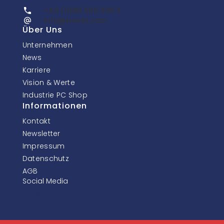
+49 (0)89 666 096 0
info@inonet.com
Über Uns
Unternehmen
News
Karriere
Vision & Werte
Industrie PC Shop
Informationen
Kontakt
Newsletter
Impressum
Datenschutz
AGB
Social Media