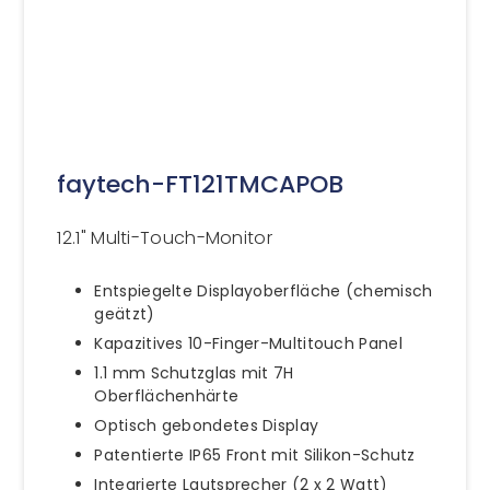
faytech-FT121TMCAPOB
12.1" Multi-Touch-Monitor
Entspiegelte Displayoberfläche (chemisch
geätzt)
Kapazitives 10-Finger-Multitouch Panel
1.1 mm Schutzglas mit 7H
Oberflächenhärte
Optisch gebondetes Display
Patentierte IP65 Front mit Silikon-Schutz
Integrierte Lautsprecher (2 x 2 Watt)