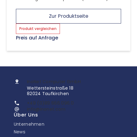
Zur Produktseite
Produkt vergleichen
Preis auf Anfrage
InoNet Computer GmbH
Wettersteinstraße 18
82024 Taufkirchen
+49 (0)89 666 096 0
info@inonet.com
Über Uns
Unternehmen
News