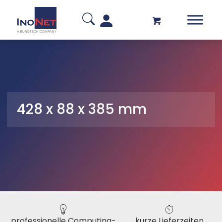
428 x 88 x 385 mm
professionelle Computing-
kurze Lieferzeiten