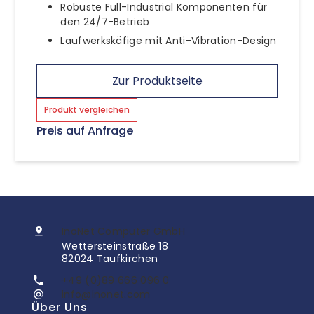
Robuste Full-Industrial Komponenten für
den 24/7-Betrieb
Laufwerkskäfige mit Anti-Vibration-Design
Zur Produktseite
Produkt vergleichen
Preis auf Anfrage
InoNet Computer GmbH
Wettersteinstraße 18
82024 Taufkirchen
+49 (0)89 666 096 0
info@inonet.com
Über Uns