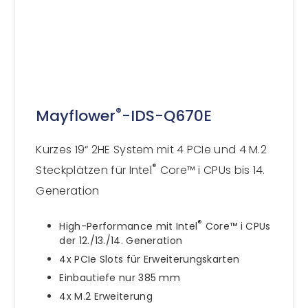
®
Mayflower
-IDS-Q670E
Kurzes 19“ 2HE System mit 4 PCIe und 4 M.2
®
Steckplätzen für Intel
Core™ i CPUs bis 14.
Generation
®
High-Performance mit Intel
Core™ i CPUs
der 12./13./14. Generation
4x PCIe Slots für Erweiterungskarten
Einbautiefe nur 385 mm
4x M.2 Erweiterung