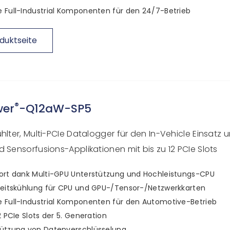
 Full-Industrial Komponenten für den 24/7-Betrieb
duktseite
®
wer
-Q12aW-SP5
hlter, Multi-PCIe Datalogger für den In-Vehicle Einsatz 
 Sensorfusions-Applikationen mit bis zu 12 PCIe Slots
ort dank Multi-GPU Unterstützung und Hochleistungs-CPU
keitskühlung für CPU und GPU-/Tensor-/Netzwerkkarten
 Full-Industrial Komponenten für den Automotive-Betrieb
12 PCIe Slots der 5. Generation
tützung von Datenverschlüsselung