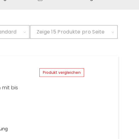
andard
Zeige
15 Produkte pro Seite
Produkt vergleichen
 mit bis
zung