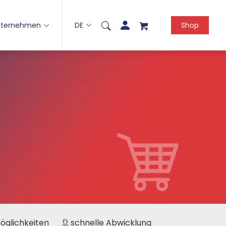
nternehmen
DE
Shop
möglichkeiten
schnelle Abwicklung