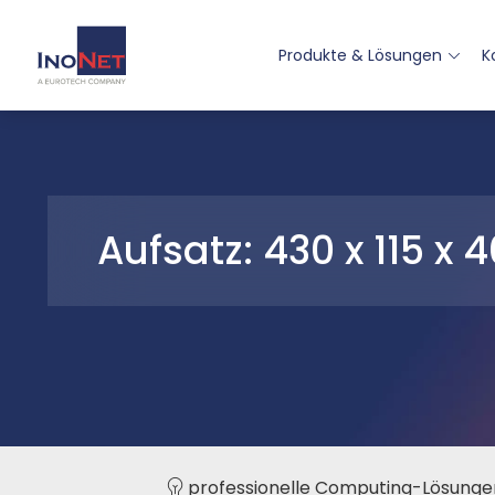
Produkte & Lösungen
K
Aufsatz: 430 x 115 x
professionelle Computing-Lösunge