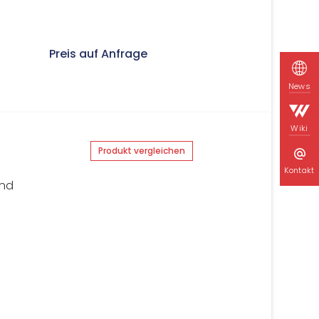
Preis auf Anfrage
News
Wiki
Produkt vergleichen
Kontakt
und