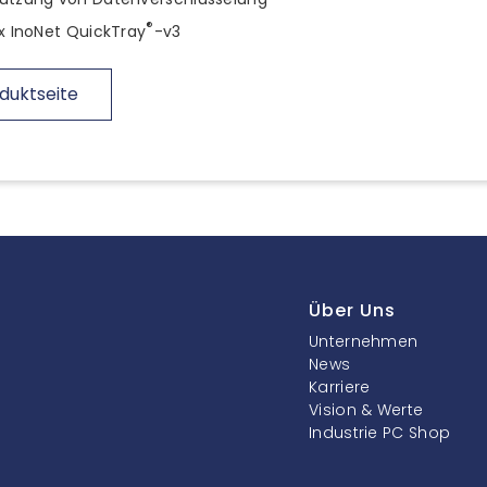
®
3x InoNet QuickTray
-v3
duktseite
Über Uns
Unternehmen
News
Karriere
Vision & Werte
Industrie PC Shop