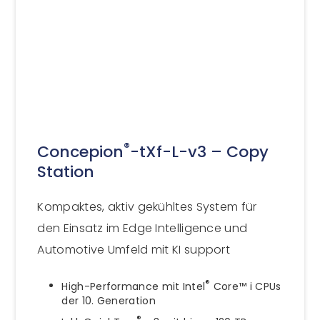
®
Concepion
-tXf-L-v3 – Copy
Station
Kompaktes, aktiv gekühltes System für
den Einsatz im Edge Intelligence und
Automotive Umfeld mit KI support
®
High-Performance mit Intel
Core™ i CPUs
der 10. Generation
®