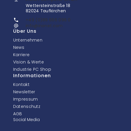
Wettersteinstraße 18
82024 Taufkirchen
+49 (0)89 666 096 0
info@inonet.com
Über Uns
Unternehmen
News
Karriere
Vision & Werte
Industrie PC Shop
Informationen
Kontakt
Newsletter
Impressum
Datenschutz
AGB
Social Media