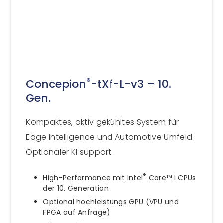
®
Concepion
-tXf-L-v3 – 10.
Gen.
Kompaktes, aktiv gekühltes System für
Edge Intelligence und Automotive Umfeld.
Optionaler KI support.
®
High-Performance mit Intel
Core™ i CPUs
der 10. Generation
Optional hochleistungs GPU (VPU und
FPGA auf Anfrage)