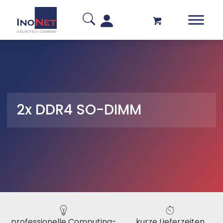
2x DDR4 SO-DIMM
professionelle Computing-
kurze Lieferzeiten