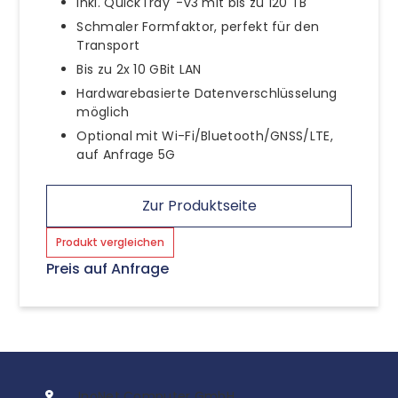
Inkl. QuickTray
-v3 mit bis zu 120 TB
Schmaler Formfaktor, perfekt für den
Transport
Bis zu 2x 10 GBit LAN
Hardwarebasierte Datenverschlüsselung
möglich
Optional mit Wi-Fi/Bluetooth/GNSS/LTE,
auf Anfrage 5G
Zur Produktseite
Produkt vergleichen
Preis auf Anfrage
InoNet Computer GmbH