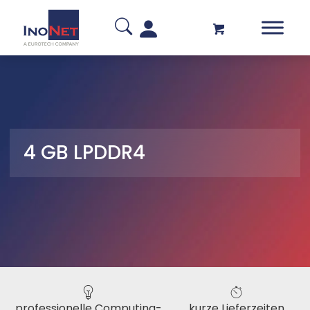
4 GB LPDDR4
professionelle Computing-
kurze Lieferzeiten