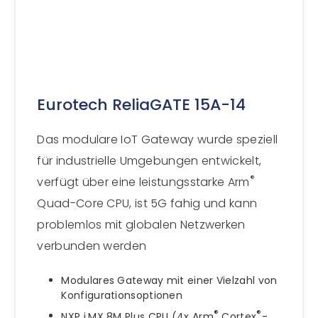
Eurotech ReliaGATE 15A-14
Das modulare IoT Gateway wurde speziell
für industrielle Umgebungen entwickelt,
®
verfügt über eine leistungsstarke Arm
Quad-Core CPU, ist 5G fahig und kann
problemlos mit globalen Netzwerken
verbunden werden
Modulares Gateway mit einer Vielzahl von
Konfigurationsoptionen
®
®
NXP i.MX 8M Plus CPU (4x Arm
Cortex
-