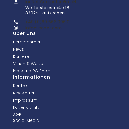
InoNet Computer GmbH
Wettersteinstraße 18
82024 Taufkirchen
+49 (0)89 666 096 0
info@inonet.com
Über Uns
Unternehmen
News
Karriere
Vision & Werte
Industrie PC Shop
Informationen
Kontakt
Newsletter
Impressum
Datenschutz
AGB
Social Media