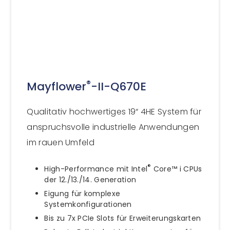
®
Mayflower
-II-Q670E
Qualitativ hochwertiges 19“ 4HE System für
anspruchsvolle industrielle Anwendungen
im rauen Umfeld
®
High-Performance mit Intel
Core™ i CPUs
der 12./13./14. Generation
Eigung für komplexe
Systemkonfigurationen
Bis zu 7x PCIe Slots für Erweiterungskarten