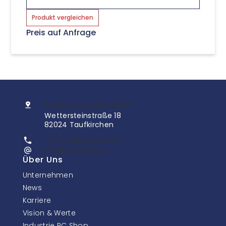
Produkt vergleichen
Preis auf Anfrage
InoNet Computer GmbH
Wettersteinstraße 18
82024 Taufkirchen
+49 (0)89 666 096 0
info@inonet.com
Über Uns
Unternehmen
News
Karriere
Vision & Werte
Industrie PC Shop