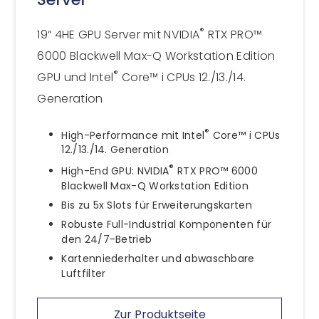
®
19“ 4HE GPU Server mit NVIDIA
RTX PRO™
6000 Blackwell Max-Q Workstation Edition
®
GPU und Intel
Core™ i CPUs 12./13./14.
Generation
®
High-Performance mit Intel
Core™ i CPUs
12./13./14. Generation
®
High-End GPU: NVIDIA
RTX PRO™ 6000
Blackwell Max-Q Workstation Edition
Bis zu 5x Slots für Erweiterungskarten
Robuste Full-Industrial Komponenten für
den 24/7-Betrieb
Kartenniederhalter und abwaschbare
Luftfilter
Zur Produktseite