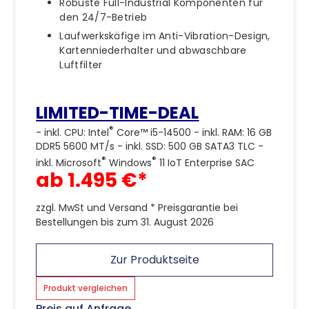
Robuste Full-Industrial Komponenten für
den 24/7-Betrieb
Laufwerkskäfige im Anti-Vibration-Design,
Kartenniederhalter und abwaschbare
Luftfilter
LIMITED-TIME-DEAL
®
- inkl. CPU: Intel
Core™ i5-14500 - inkl. RAM: 16 GB
DDR5 5600 MT/s - inkl. SSD: 500 GB SATA3 TLC -
®
®
inkl. Microsoft
Windows
11 IoT Enterprise SAC
ab 1.495 €*
zzgl. MwSt und Versand * Preisgarantie bei
Bestellungen bis zum 31. August 2026
Zur Produktseite
Produkt vergleichen
Preis auf Anfrage