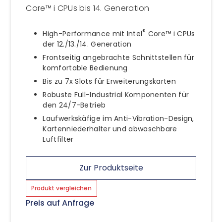
Core™ i CPUs bis 14. Generation
®
High-Performance mit Intel
Core™ i CPUs
der 12./13./14. Generation
Frontseitig angebrachte Schnittstellen für
komfortable Bedienung
Bis zu 7x Slots für Erweiterungskarten
Robuste Full-Industrial Komponenten für
den 24/7-Betrieb
Laufwerkskäfige im Anti-Vibration-Design,
Kartenniederhalter und abwaschbare
Luftfilter
Zur Produktseite
Produkt vergleichen
Preis auf Anfrage