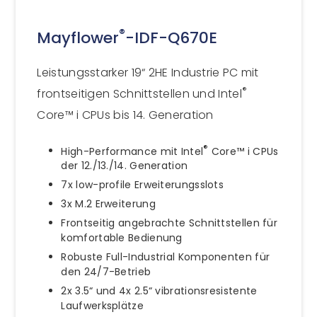
®
Mayflower
-IDF-Q670E
Leistungsstarker 19“ 2HE Industrie PC mit
®
frontseitigen Schnittstellen und Intel
Core™ i CPUs bis 14. Generation
®
High-Performance mit Intel
Core™ i CPUs
der 12./13./14. Generation
7x low-profile Erweiterungsslots
3x M.2 Erweiterung
Frontseitig angebrachte Schnittstellen für
komfortable Bedienung
Robuste Full-Industrial Komponenten für
den 24/7-Betrieb
2x 3.5“ und 4x 2.5“ vibrationsresistente
Laufwerksplätze