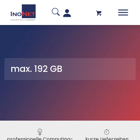
max. 192 GB
professionelle Computing-
kurze Lieferzeiten