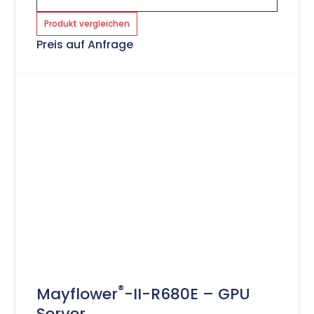
Produkt vergleichen
Preis auf Anfrage
®
Mayflower
-II-R680E – GPU
Server