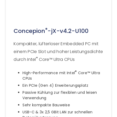
®
Concepion
-jX-v4.2-U100
Kompakter, lüfterloser Embedded PC mit
einem PCIe Slot und hoher Leistungsdichte
®
durch Intel
Core™ Ultra CPUs
®
High-Performance mit Intel
Core™ Ultra
CPUs
Ein PCIe (Gen 4) Erweiterungsplatz
Passive Kühlung zur flexiblen und leisen
Verwendung
Sehr kompakte Bauweise
USB-C & 3x 2,5 GBit LAN zur schnellen