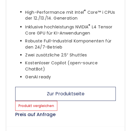
®
High-Performance mit Intel
Core™ i CPUs
der 12./13./14. Generation
®
Inklusive hochleistungs NVIDIA
L4 Tensor
Core GPU für KI-Anwendungen
Robuste Full-Industrial Komponenten für
den 24/7-Betrieb
Zwei zusätzliche 2.5“ Shuttles
Kostenloser Copilot (open-source
ChatBot)
GenAI ready
Zur Produktseite
Produkt vergleichen
Preis auf Anfrage