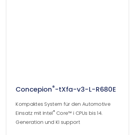
®
Concepion
-tXfa-v3-L-R680E
Kompaktes System für den Automotive
®
Einsatz mit Intel
Core™ i CPUs bis 14.
Generation und KI support