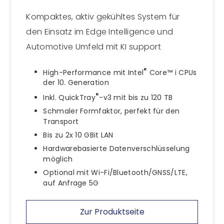
Kompaktes, aktiv gekühltes System für
den Einsatz im Edge Intelligence und
Automotive Umfeld mit KI support
®
High-Performance mit Intel
Core™ i CPUs
der 10. Generation
®
Inkl. QuickTray
-v3 mit bis zu 120 TB
Schmaler Formfaktor, perfekt für den
Transport
Bis zu 2x 10 GBit LAN
Hardwarebasierte Datenverschlüsselung
möglich
Optional mit Wi-Fi/Bluetooth/GNSS/LTE,
auf Anfrage 5G
Zur Produktseite