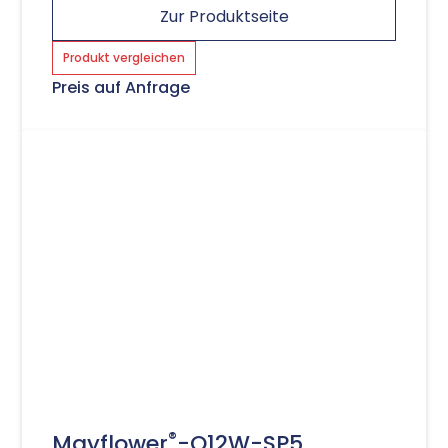
Zur Produktseite
Produkt vergleichen
Preis auf Anfrage
®
Mayflower
-Q12W-SP5