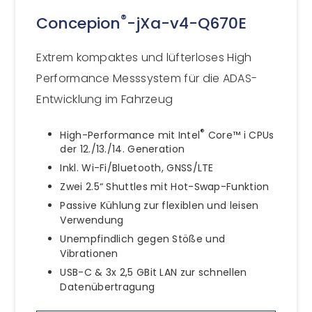
®
Concepion
-jXa-v4-Q670E
Extrem kompaktes und lüfterloses High
Performance Messsystem für die ADAS-
Entwicklung im Fahrzeug
®
High-Performance mit Intel
Core™ i CPUs
der 12./13./14. Generation
Inkl. Wi-Fi/Bluetooth, GNSS/LTE
Zwei 2.5“ Shuttles mit Hot-Swap-Funktion
Passive Kühlung zur flexiblen und leisen
Verwendung
Unempfindlich gegen Stöße und
Vibrationen
USB-C & 3x 2,5 GBit LAN zur schnellen
Datenübertragung