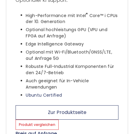
Optionaler KI support.
®
High-Performance mit Intel
Core™ i CPUs
der 10. Generation
Optional hochleistungs GPU (VPU und
FPGA auf Anfrage)
Edge Intelligence Gateway
Optional mit Wi-Fi/Bluetooth/GNSS/LTE,
auf Anfrage 5G
Robuste Full-Industrial Komponenten für
den 24/7-Betrieb
Auch geeignet für In-Vehicle
Anwendungen
Ubuntu Certified
Zur Produktseite
Produkt vergleichen
Preis auf Anfrage