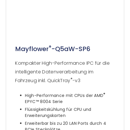
®
Mayflower
-Q5aW-SP6
Kompakter High-Performance IPC für die
intelligente Datenverarbeitung im
®
Fahrzeug inkl. QuickTray
-v3
®
High-Performance mit CPUs der AMD
EPYC™ 8004 Serie
Flüssigkeitskühlung für CPU und
Erweiterungskarten
Erweiterbar bis zu 20 LAN Ports durch 4
PCIe Steckplätze