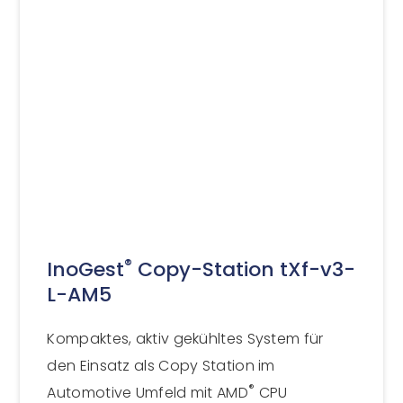
®
InoGest
Copy-Station tXf-v3-
L-AM5
Kompaktes, aktiv gekühltes System für
den Einsatz als Copy Station im
®
Automotive Umfeld mit AMD
CPU