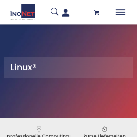
Linux®
professionelle Computing-
kurze Lieferzeiten