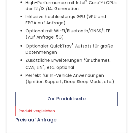
®
High-Performance mit Intel
Core™ i CPUs
der 12./13./14. Generation
Inklusive hochleistungs GPU (VPU und
FPGA auf Anfrage)
Optional mit Wi-Fi/Bluetooth/GNSS/LTE
(Auf Anfrage: 5G)
®
Optionaler QuickTray
Aufsatz für große
Datenmengen
Zusätzliche Erweiterungen für Ethernet,
®
CAN, LIN
, etc. optional
Perfekt für In-Vehicle Anwendungen
(Ignition Support, Deep Sleep Mode, etc.)
Zur Produktseite
Produkt vergleichen
Preis auf Anfrage