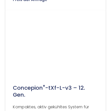
®
Concepion
-tXf-L-v3 – 12.
Gen.
Kompaktes, aktiv gekühltes System für