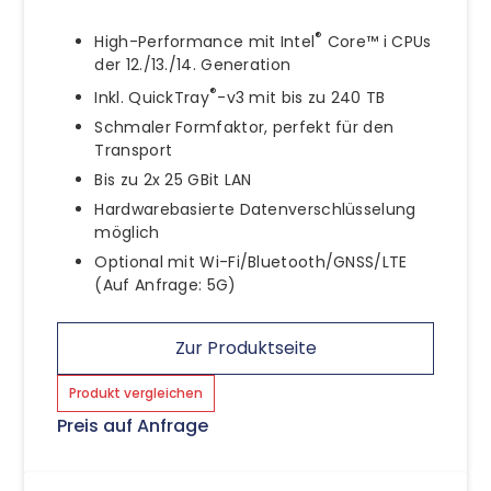
®
High-Performance mit Intel
Core™ i CPUs
der 12./13./14. Generation
®
Inkl. QuickTray
-v3 mit bis zu 240 TB
Schmaler Formfaktor, perfekt für den
Transport
Bis zu 2x 25 GBit LAN
Hardwarebasierte Datenverschlüsselung
möglich
Optional mit Wi-Fi/Bluetooth/GNSS/LTE
(Auf Anfrage: 5G)
Zur Produktseite
Produkt vergleichen
Preis auf Anfrage