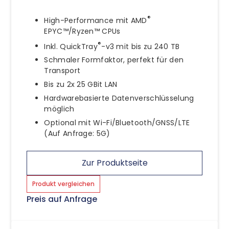
®
High-Performance mit AMD
EPYC™/Ryzen™ CPUs
®
Inkl. QuickTray
-v3 mit bis zu 240 TB
Schmaler Formfaktor, perfekt für den
Transport
Bis zu 2x 25 GBit LAN
Hardwarebasierte Datenverschlüsselung
möglich
Optional mit Wi-Fi/Bluetooth/GNSS/LTE
(Auf Anfrage: 5G)
Zur Produktseite
Produkt vergleichen
Preis auf Anfrage