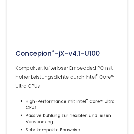
®
Concepion
-jX-v4.1-U100
Kompakter, lüfterloser Embedded PC mit
®
hoher Leistungsdichte durch Intel
Core™
Ultra CPUs
®
High-Performance mit Intel
Core™ Ultra
CPUs
Passive Kühlung zur flexiblen und leisen
Verwendung
Sehr kompakte Bauweise