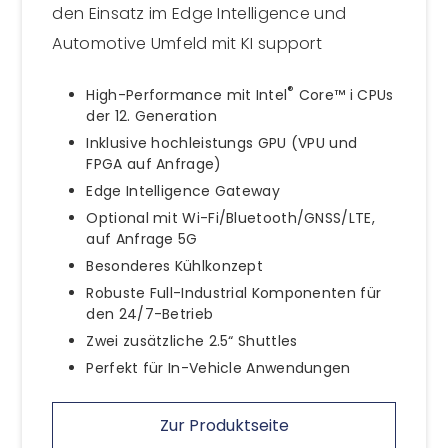
den Einsatz im Edge Intelligence und
Automotive Umfeld mit KI support
®
High-Performance mit Intel
Core™ i CPUs
der 12. Generation
Inklusive hochleistungs GPU (VPU und
FPGA auf Anfrage)
Edge Intelligence Gateway
Optional mit Wi-Fi/Bluetooth/GNSS/LTE,
auf Anfrage 5G
Besonderes Kühlkonzept
Robuste Full-Industrial Komponenten für
den 24/7-Betrieb
Zwei zusätzliche 2.5“ Shuttles
Perfekt für In-Vehicle Anwendungen
Zur Produktseite