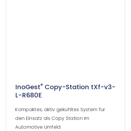
®
InoGest
Copy-Station tXf-v3-
L-R680E
Kompaktes, aktiv gekühltes System für
den Einsatz als Copy Station im
Automotive Umfeld