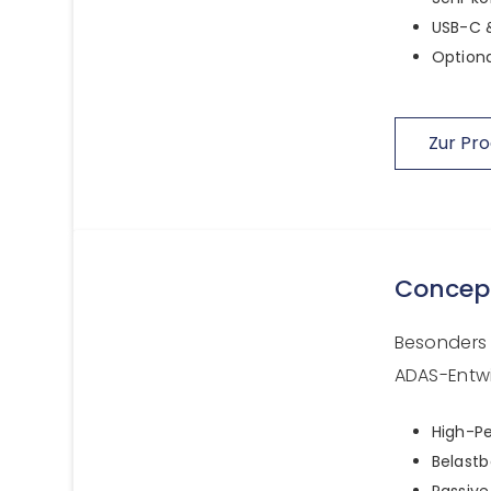
USB-C &
Optiona
Zur Pro
Concep
Besonders 
ADAS-Entwi
High-Pe
Belastb
Passive