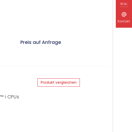
Wiki
Kontakt
Preis auf Anfrage
Produkt vergleichen
™ i CPUs