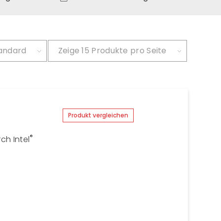
andard
Zeige
15 Produkte pro Seite
Produkt vergleichen
®
ch Intel