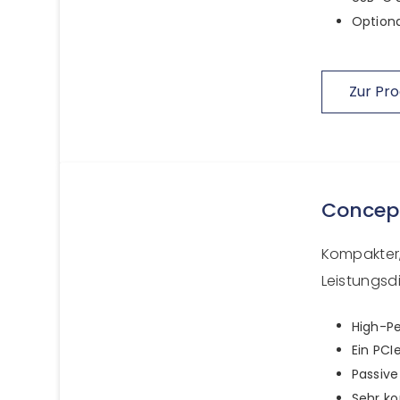
Optiona
Zur Pro
Concep
Kompakter,
Leistungsdi
High-Pe
Ein PCI
Passive
Sehr k