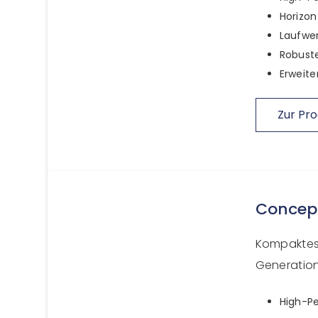
Horizon
Laufwer
Robuste
Erweite
Zur Pro
Concep
Kompaktes 
Generation
High-Pe