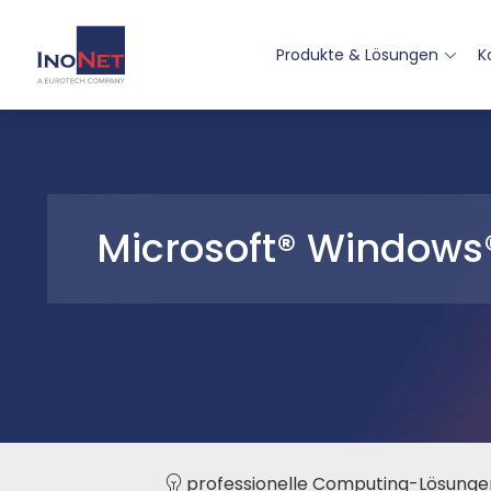
Produkte & Lösungen
K
Microsoft® Windows®
professionelle Computing-Lösunge