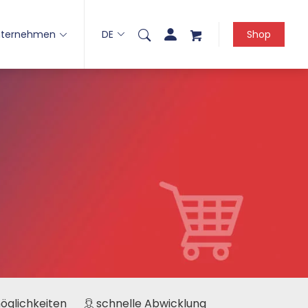
nternehmen
DE
Shop
möglichkeiten
schnelle Abwicklung