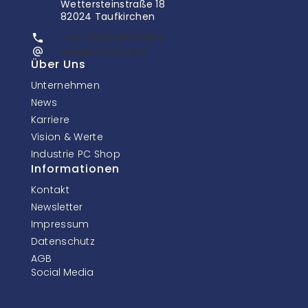
Wettersteinstraße 18
82024 Taufkirchen
+49 (0)89 666 096 0
info@inonet.com
Über Uns
Unternehmen
News
Karriere
Vision & Werte
Industrie PC Shop
Informationen
Kontakt
Newsletter
Impressum
Datenschutz
AGB
Social Media