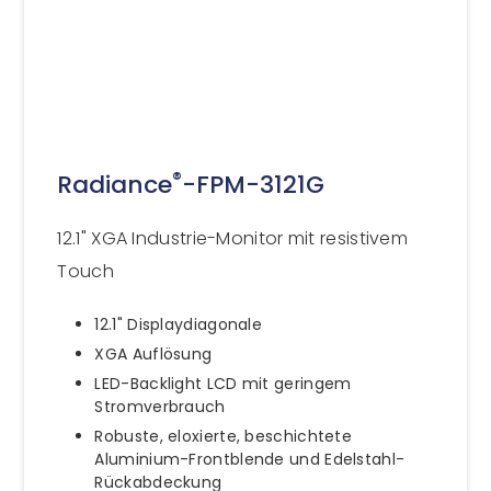
®
Radiance
-FPM-3121G
12.1" XGA Industrie-Monitor mit resistivem
Touch
12.1" Displaydiagonale
XGA Auflösung
LED-Backlight LCD mit geringem
Stromverbrauch
Robuste, eloxierte, beschichtete
Aluminium-Frontblende und Edelstahl-
Rückabdeckung