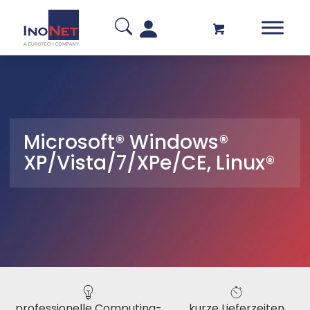
Microsoft® Windows®
XP/Vista/7/XPe/CE, Linux®
professionelle Computing-
kurze Lieferzeiten