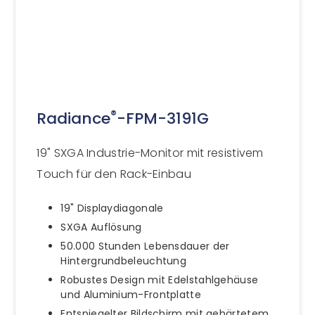
®
Radiance
-FPM-3191G
19" SXGA Industrie-Monitor mit resistivem
Touch für den Rack-Einbau
19" Displaydiagonale
SXGA Auflösung
50.000 Stunden Lebensdauer der
Hintergrundbeleuchtung
Robustes Design mit Edelstahlgehäuse
und Aluminium-Frontplatte
Entspiegelter Bildschirm mit gehärtetem