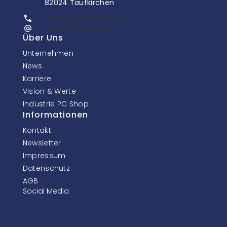
82024 Taufkirchen
+49 (0)89 666 096 0
info@inonet.com
Über Uns
Unternehmen
News
Karriere
Vision & Werte
Industrie PC Shop
Informationen
Kontakt
Newsletter
Impressum
Datenschutz
AGB
Social Media