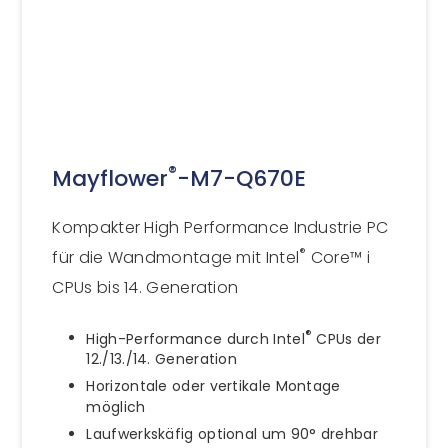
®
Mayflower
-M7-Q670E
Kompakter High Performance Industrie PC
®
für die Wandmontage mit Intel
Core™ i
CPUs bis 14. Generation
®
High-Performance durch Intel
CPUs der
12./13./14. Generation
Horizontale oder vertikale Montage
möglich
Laufwerkskäfig optional um 90° drehbar