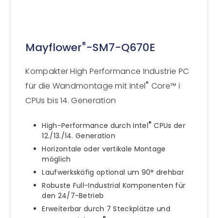
®
Mayflower
-SM7-Q670E
Kompakter High Performance Industrie PC
®
für die Wandmontage mit Intel
Core™ i
CPUs bis 14. Generation
®
High-Performance durch Intel
CPUs der
12./13./14. Generation
Horizontale oder vertikale Montage
möglich
Laufwerkskäfig optional um 90° drehbar
Robuste Full-Industrial Komponenten für
den 24/7-Betrieb
Erweiterbar durch 7 Steckplätze und
®