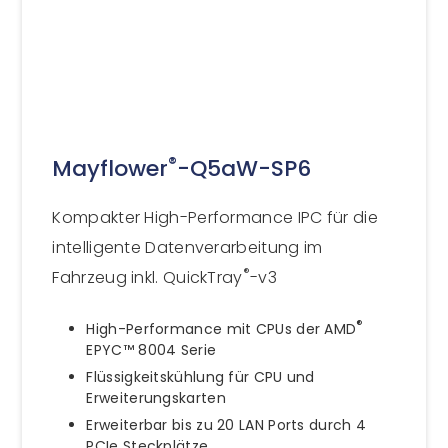
®
Mayflower
-Q5aW-SP6
Kompakter High-Performance IPC für die
intelligente Datenverarbeitung im
®
Fahrzeug inkl. QuickTray
-v3
®
High-Performance mit CPUs der AMD
EPYC™ 8004 Serie
Flüssigkeitskühlung für CPU und
Erweiterungskarten
Erweiterbar bis zu 20 LAN Ports durch 4
PCIe Steckplätze