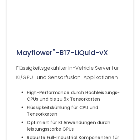
®
Mayflower
-B17-LiQuid-vX
Flüssigkeitsgekühlter In-Vehicle Server für
KI/GPU- und Sensorfusion-Applikationen
High-Performance durch Hochleistungs-
CPUs und bis zu 5x Tensorkarten
Flüssigkeitskühlung für CPU und
Tensorkarten
Optimiert für KI Anwendungen durch
leistungsstarke GPUs
Robuste Full-Industrial Komponenten für