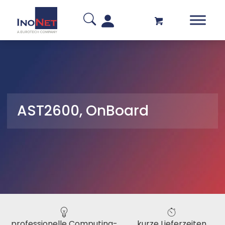
AST2600, OnBoard
professionelle Computing-
kurze Lieferzeiten