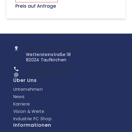
Preis auf Anfrage
InoNet Computer GmbH
Wettersteinstraße 18
82024 Taufkirchen
+49 (0)89 666 096 0
info@inonet.com
Über Uns
Unternehmen
News
Karriere
Vision & Werte
Industrie PC Shop
Informationen