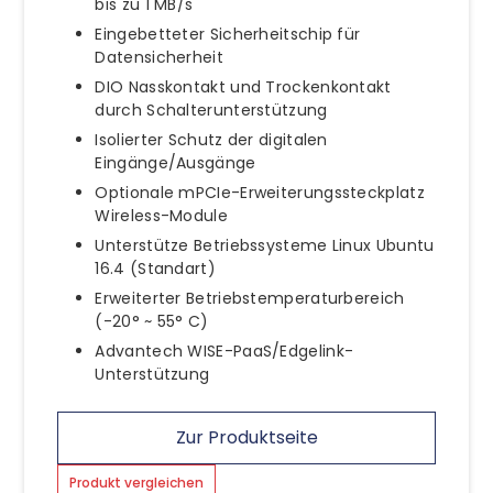
bis zu 1 MB/s
Eingebetteter Sicherheitschip für
Datensicherheit
DIO Nasskontakt und Trockenkontakt
durch Schalterunterstützung
Isolierter Schutz der digitalen
Eingänge/Ausgänge
Optionale mPCIe-Erweiterungssteckplatz
Wireless-Module
Unterstütze Betriebssysteme Linux Ubuntu
16.4 (Standart)
Erweiterter Betriebstemperaturbereich
(-20° ~ 55° C)
Advantech WISE-PaaS/Edgelink-
Unterstützung
Zur Produktseite
Produkt vergleichen