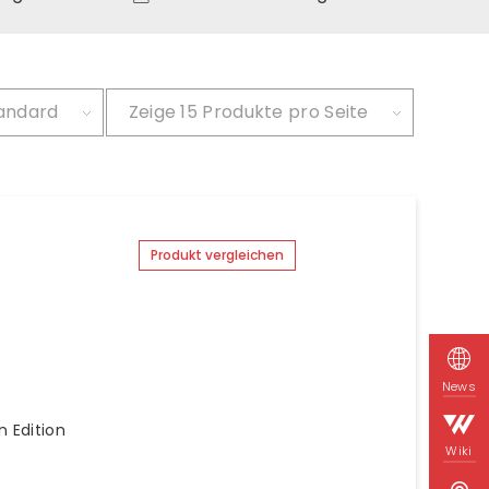
andard
Zeige
15 Produkte pro Seite
Produkt vergleichen
News
 Edition
Wiki