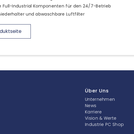
 Full-Industrial Komponenten für den 24/7-Betrieb
iederhalter und abwaschbare Luftfilter
duktseite
Über Uns
Unternehmen
News
Karriere
Vision & Werte
Industrie PC Shop