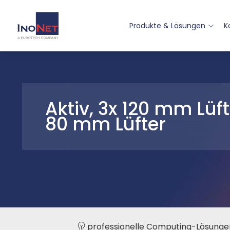
Produkte & Lösungen
K
Aktiv, 3x 120 mm Lüft
80 mm Lüfter
professionelle Computing-Lösunge