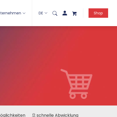
nternehmen
DE
Shop
möglichkeiten
schnelle Abwicklung