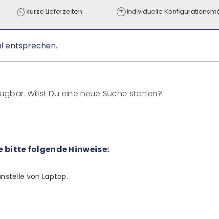
kurze Lieferzeiten
individuelle Konfigurationsm
hl entsprechen.
fügbar. Willst Du eine neue Suche starten?
 bitte folgende Hinweise:
nstelle von Laptop.