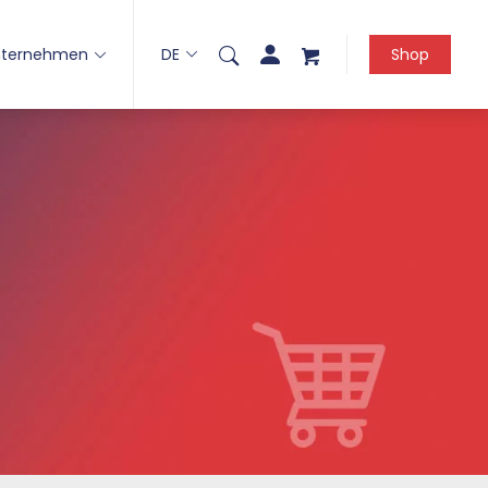
nternehmen
DE
Shop