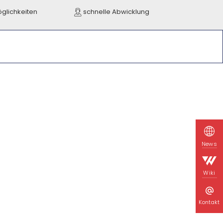
öglichkeiten
schnelle Abwicklung
News
Wiki
Kontakt