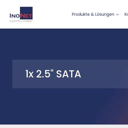
Produkte & Lösungen
K
1x 2.5" SATA