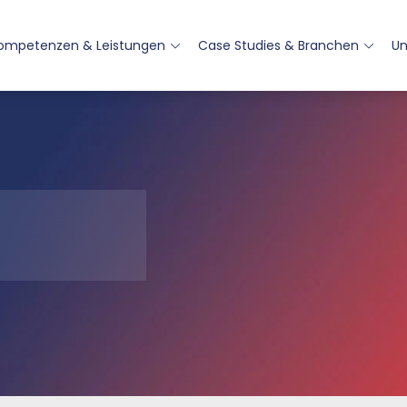
ompetenzen & Leistungen
Case Studies & Branchen
U