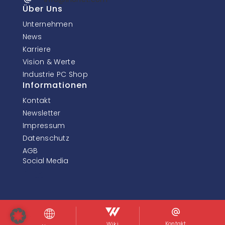
Über Uns
Unternehmen
News
Karriere
Vision & Werte
Industrie PC Shop
Informationen
Kontakt
Newsletter
Impressum
Datenschutz
AGB
Social Media
© InoNet Computer GmbH. Alle Rechte vorbehalten.
Kontakt
Wiki