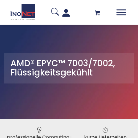
AMD® EPYC™ 7003/7002,
Flüssigkeitsgekühlt
professionelle Computing-
kurze Lieferzeiten