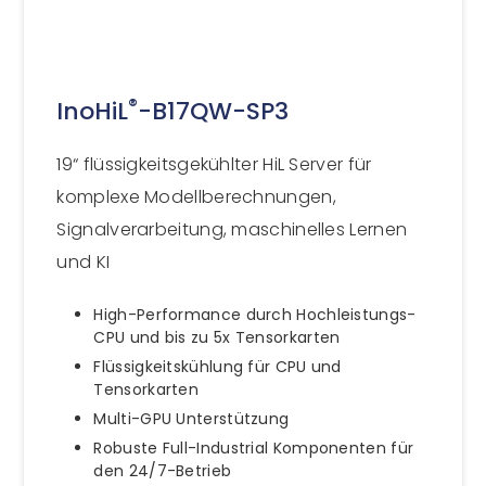
®
InoHiL
-B17QW-SP3
19“ flüssigkeitsgekühlter HiL Server für
komplexe Modellberechnungen,
Signalverarbeitung, maschinelles Lernen
und KI
High-Performance durch Hochleistungs-
CPU und bis zu 5x Tensorkarten
Flüssigkeitskühlung für CPU und
Tensorkarten
Multi-GPU Unterstützung
Robuste Full-Industrial Komponenten für
den 24/7-Betrieb