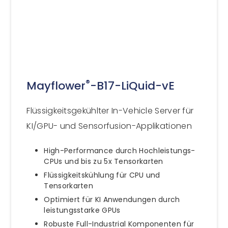
®
Mayflower
-B17-LiQuid-vE
Flüssigkeitsgekühlter In-Vehicle Server für
KI/GPU- und Sensorfusion-Applikationen
High-Performance durch Hochleistungs-
CPUs und bis zu 5x Tensorkarten
Flüssigkeitskühlung für CPU und
Tensorkarten
Optimiert für KI Anwendungen durch
leistungsstarke GPUs
Robuste Full-Industrial Komponenten für