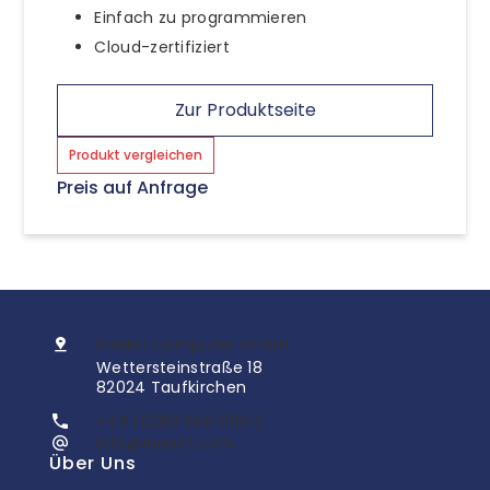
Einfach zu programmieren
Cloud-zertifiziert
Zur Produktseite
Produkt vergleichen
Preis auf Anfrage
InoNet Computer GmbH
Wettersteinstraße 18
82024 Taufkirchen
+49 (0)89 666 096 0
info@inonet.com
Über Uns