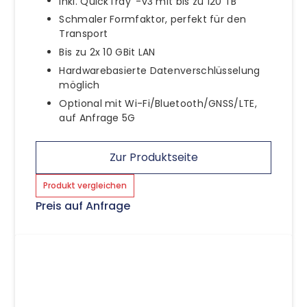
Inkl. QuickTray
-v3 mit bis zu 120 TB
Schmaler Formfaktor, perfekt für den
Transport
Bis zu 2x 10 GBit LAN
Hardwarebasierte Datenverschlüsselung
möglich
Optional mit Wi-Fi/Bluetooth/GNSS/LTE,
auf Anfrage 5G
Zur Produktseite
Produkt vergleichen
Preis auf Anfrage