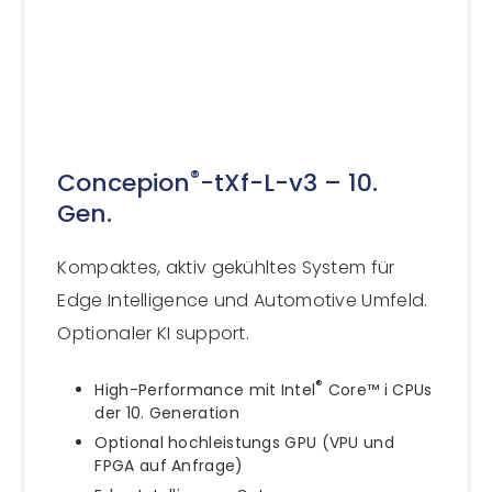
®
Concepion
-tXf-L-v3 – 10.
Gen.
Kompaktes, aktiv gekühltes System für
Edge Intelligence und Automotive Umfeld.
Optionaler KI support.
®
High-Performance mit Intel
Core™ i CPUs
der 10. Generation
Optional hochleistungs GPU (VPU und
FPGA auf Anfrage)