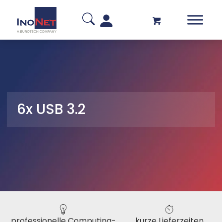
6x USB 3.2
professionelle Computing-
kurze Lieferzeiten