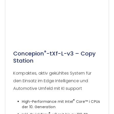
®
Concepion
-tXf-L-v3 – Copy
Station
Kompaktes, aktiv gekühltes System für
den Einsatz im Edge Intelligence und
Automotive Umfeld mit KI support
®
High-Performance mit Intel
Core™ i CPUs
der 10. Generation
®