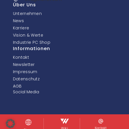
Über Uns
Unternehmen
News
Karriere
Vision & Werte
Industrie PC Shop
Informationen
Kontakt
Newsletter
Impressum
Datenschutz
AGB
Social Media
© InoNet Computer GmbH. Alle Rechte vorbehalten.
Kontakt
Wiki