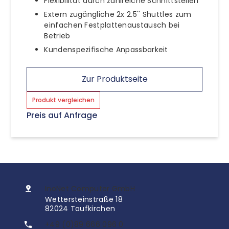
Flexibilität durch zahlreiche Schnittstellen
Extern zugängliche 2x 2.5'' Shuttles zum
einfachen Festplattenaustausch bei
Betrieb
Kundenspezifische Anpassbarkeit
Zur Produktseite
Produkt vergleichen
Preis auf Anfrage
InoNet Computer GmbH
Wettersteinstraße 18
82024 Taufkirchen
+49 (0)89 666 096 0