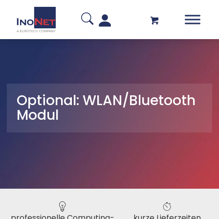
Optional: WLAN/Bluetooth
Modul
professionelle Computing-
kurze Lieferzeiten