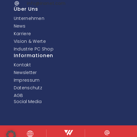
info@inonet.com
Über Uns
Unternehmen
News
Karriere
Vision & Werte
Industrie PC Shop
Informationen
Kontakt
Newsletter
Impressum
Datenschutz
AGB
Social Media
© InoNet Computer GmbH. Alle Rechte vorbehalten.