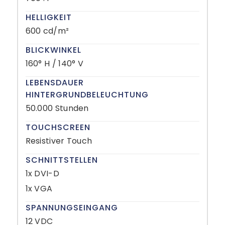
HELLIGKEIT
600 cd/m²
BLICKWINKEL
160° H / 140° V
LEBENSDAUER
HINTERGRUNDBELEUCHTUNG
50.000 Stunden
TOUCHSCREEN
Resistiver Touch
SCHNITTSTELLEN
1x DVI-D
1x VGA
SPANNUNGSEINGANG
12 VDC