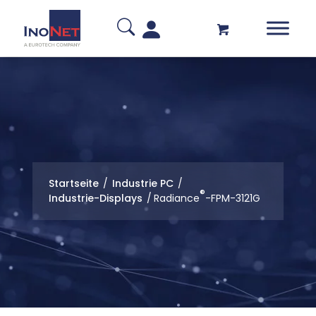
Startseite
/
Industrie PC
/
®
Industrie-Displays
/
Radiance
-FPM-3121G