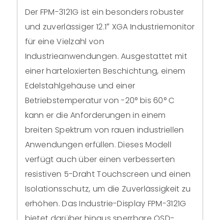
Der FPM-3121G ist ein besonders robuster
und zuverlässiger 12.1″ XGA Industriemonitor
für eine Vielzahl von
Industrieanwendungen. Ausgestattet mit
einer harteloxierten Beschichtung, einem
Edelstahlgehäuse und einer
Betriebstemperatur von -20° bis 60° C
kann er die Anforderungen in einem
breiten Spektrum von rauen industriellen
Anwendungen erfüllen. Dieses Modell
verfügt auch über einen verbesserten
resistiven 5-Draht Touchscreen und einen
Isolationsschutz, um die Zuverlässigkeit zu
erhöhen. Das Industrie-Display FPM-3121G
bietet darüber hinaus sperrbare OSD-