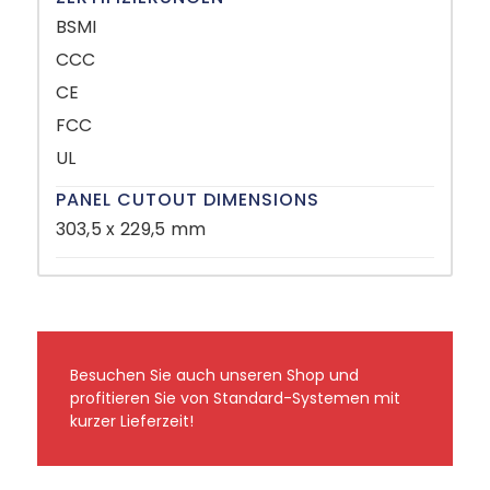
BSMI
CCC
CE
FCC
UL
PANEL CUTOUT DIMENSIONS
303,5 x 229,5 mm
Besuchen Sie auch unseren Shop und
profitieren Sie von Standard-Systemen mit
kurzer Lieferzeit!