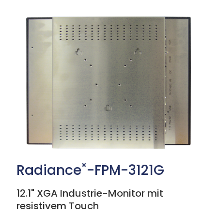
®
Radiance
-FPM-3121G
12.1" XGA Industrie-Monitor mit
resistivem Touch