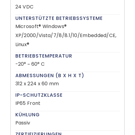
24 VDC
UNTERSTÜTZTE BETRIEBSSYSTEME
Microsoft® Windows®
XP/2000/Vista/7/8/8.1/10/Embedded/CE,
Linux®
BETRIEBSTEMPERATUR
-20° ~ 60° C
ABMESSUNGEN (B X H X T)
312 x 224 x 60 mm
IP-SCHUTZKLASSE
IP65 Front
KÜHLUNG
Passiv
ZERTIFIZIERUNGEN