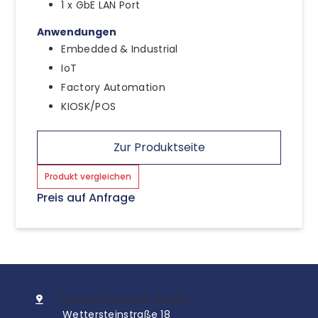
1 x GbE LAN Port
Anwendungen
Embedded & Industrial
IoT
Factory Automation
KIOSK/POS
Zur Produktseite
Produkt vergleichen
Preis auf Anfrage
InoNet Computer GmbH
Wettersteinstraße 18