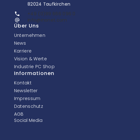
82024 Taufkirchen
+49 (0)89 666 096 0
info@inonet.com
Über Uns
Unternehmen
News
Karriere
Vision & Werte
Industrie PC Shop
Informationen
Kontakt
Newsletter
Impressum
Datenschutz
AGB
Social Media