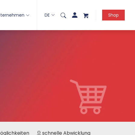
nternehmen
DE
Shop
möglichkeiten
schnelle Abwicklung