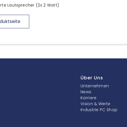
erte Lautsprecher (2x 2 Watt)
duktseite
Über Uns
Unternehmen
News
Karriere
Vision & Werte
Industrie PC Shop