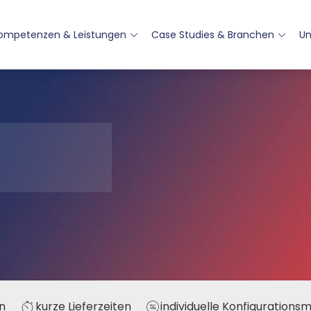
ompetenzen & Leistungen
Case Studies & Branchen
U
n
kurze Lieferzeiten
individuelle Konfigurations