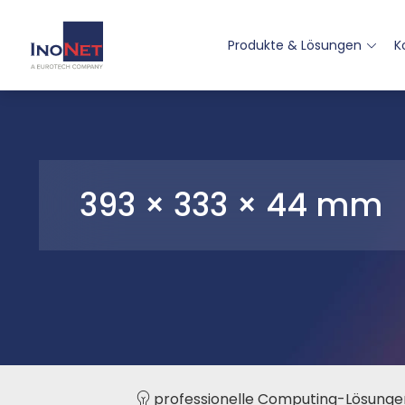
Produkte & Lösungen
K
393 × 333 × 44 mm
professionelle Computing-Lösunge