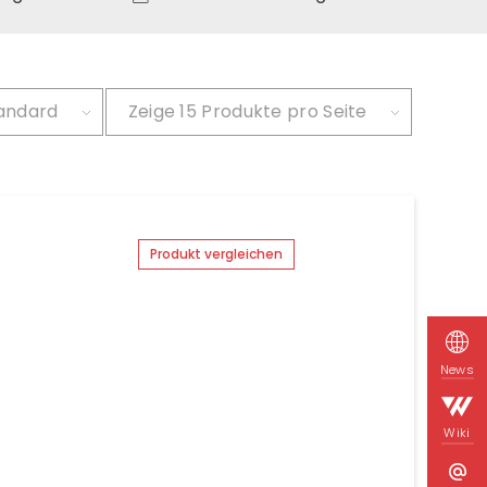
andard
Zeige
15 Produkte pro Seite
Produkt vergleichen
News
Wiki