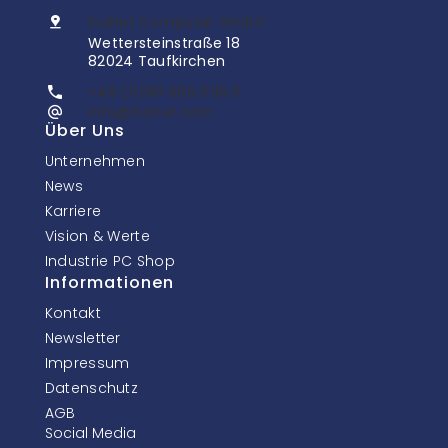
InoNet Computer GmbH
Wettersteinstraße 18
82024 Taufkirchen
+49 (0)89 666 096 0
info@inonet.com
Über Uns
Unternehmen
News
Karriere
Vision & Werte
Industrie PC Shop
Informationen
Kontakt
Newsletter
Impressum
Datenschutz
AGB
Social Media