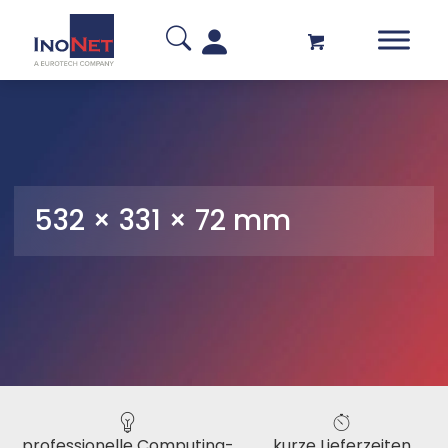
532 × 331 × 72 mm
professionelle Computing-
kurze Lieferzeiten