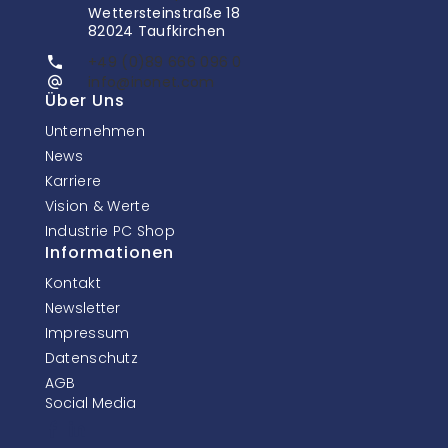
Wettersteinstraße 18
82024 Taufkirchen
+49 (0)89 666 096 0
info@inonet.com
Über Uns
Unternehmen
News
Karriere
Vision & Werte
Industrie PC Shop
Informationen
Kontakt
Newsletter
Impressum
Datenschutz
AGB
Social Media