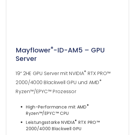
®
Mayflower
-ID-AM5 – GPU
Server
®
19“ 2HE GPU Server mit NVIDIA
RTX PRO™
®
2000/4000 Blackwell GPU und AMD
Ryzen™/EPYC™ Prozessor
®
High-Performance mit AMD
Ryzen™/EPYC™ CPU
®
Leistungsstarke NVIDIA
RTX PRO™
2000/4000 Blackwell GPU