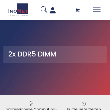
2x DDR5 DIMM
professionelle Computing-
kurze Lieferzeiten