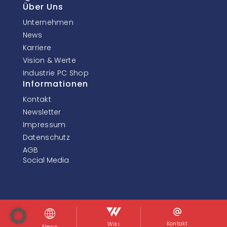
Über Uns
Unternehmen
News
Karriere
Vision & Werte
Industrie PC Shop
Informationen
Kontakt
Newsletter
Impressum
Datenschutz
AGB
Social Media
© InoNet Computer GmbH. Alle Rechte vorbehalten.
Kontakt
Wiki
News