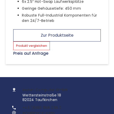
6x 2.5“ Hot-Swap Laufwerksplätze
Geringe Gehäusetiefe: 450 mm
Robuste Full-Industrial Komponenten für
den 24/7-Betrieb
Zur Produktseite
Produkt vergleichen
Preis auf Anfrage
InoNet Computer GmbH
Wettersteinstraße 18
82024 Taufkirchen
+49 (0)89 666 096 0
info@inonet.com