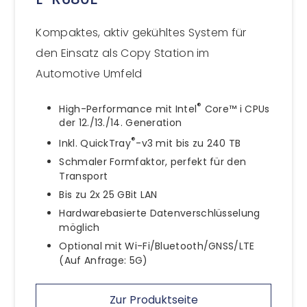
Kompaktes, aktiv gekühltes System für
den Einsatz als Copy Station im
Automotive Umfeld
®
High-Performance mit Intel
Core™ i CPUs
der 12./13./14. Generation
®
Inkl. QuickTray
-v3 mit bis zu 240 TB
Schmaler Formfaktor, perfekt für den
Transport
Bis zu 2x 25 GBit LAN
Hardwarebasierte Datenverschlüsselung
möglich
Optional mit Wi-Fi/Bluetooth/GNSS/LTE
(Auf Anfrage: 5G)
Zur Produktseite