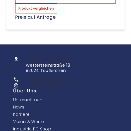
Produkt vergleichen
Preis auf Anfrage
InoNet Computer GmbH
Wettersteinstraße 18
82024 Taufkirchen
+49 (0)89 666 096 0
info@inonet.com
Über Uns
Unternehmen
News
Karriere
Vision & Werte
Industrie PC Shop