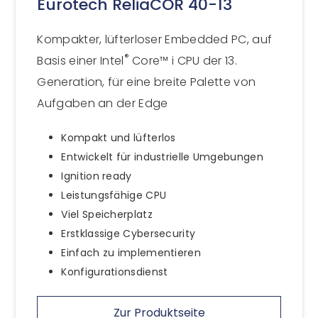
Eurotech ReliaCOR 40-13
Kompakter, lüfterloser Embedded PC, auf
®
Basis einer Intel
Core™ i CPU der 13.
Generation, für eine breite Palette von
Aufgaben an der Edge
Kompakt und lüfterlos
Entwickelt für industrielle Umgebungen
Ignition ready
Leistungsfähige CPU
Viel Speicherplatz
Erstklassige Cybersecurity
Einfach zu implementieren
Konfigurationsdienst
Zur Produktseite