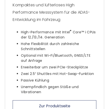
Kompaktes und lüfterloses High
Performance Messsystem für die ADAS-
Entwicklung im Fahrzeug
®
High-Performance mit Intel
Core™ i CPUs
der 12./13./14. Generation
Hohe Flexibilität durch zahlreiche
Schnittstellen
Optional mit Wi-Fi/Bluetooth, GNSS/LTE
auf Anfrage
Erweiterbar um zwei PCIe-Steckplätze
Zwei 2.5“ Shuttles mit Hot-Swap-Funktion
Passive Kühlung
Unempfindlich gegen Stöße und
Vibrationen
Zur Produktseite