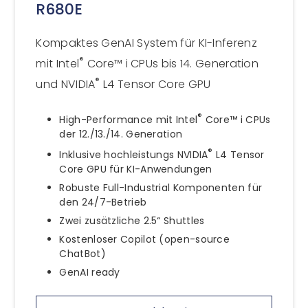
R680E
Kompaktes GenAI System für KI-Inferenz
®
mit Intel
Core™ i CPUs bis 14. Generation
®
und NVIDIA
L4 Tensor Core GPU
®
High-Performance mit Intel
Core™ i CPUs
der 12./13./14. Generation
®
Inklusive hochleistungs NVIDIA
L4 Tensor
Core GPU für KI-Anwendungen
Robuste Full-Industrial Komponenten für
den 24/7-Betrieb
Zwei zusätzliche 2.5“ Shuttles
Kostenloser Copilot (open-source
ChatBot)
GenAI ready