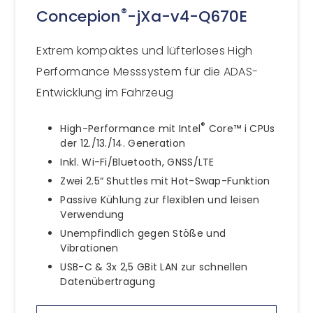
®
Concepion
-jXa-v4-Q670E
Extrem kompaktes und lüfterloses High
Performance Messsystem für die ADAS-
Entwicklung im Fahrzeug
®
High-Performance mit Intel
Core™ i CPUs
der 12./13./14. Generation
Inkl. Wi-Fi/Bluetooth, GNSS/LTE
Zwei 2.5“ Shuttles mit Hot-Swap-Funktion
Passive Kühlung zur flexiblen und leisen
Verwendung
Unempfindlich gegen Stöße und
Vibrationen
USB-C & 3x 2,5 GBit LAN zur schnellen
Datenübertragung