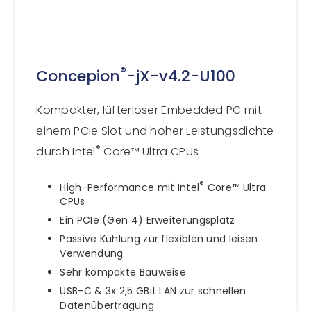
®
Concepion
-jX-v4.2-U100
Kompakter, lüfterloser Embedded PC mit
einem PCIe Slot und hoher Leistungsdichte
®
durch Intel
Core™ Ultra CPUs
®
High-Performance mit Intel
Core™ Ultra
CPUs
Ein PCIe (Gen 4) Erweiterungsplatz
Passive Kühlung zur flexiblen und leisen
Verwendung
Sehr kompakte Bauweise
USB-C & 3x 2,5 GBit LAN zur schnellen
Datenübertragung