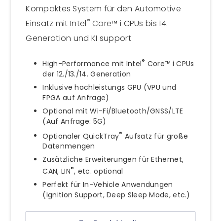
Kompaktes System für den Automotive
®
Einsatz mit Intel
Core™ i CPUs bis 14.
Generation und KI support
®
High-Performance mit Intel
Core™ i CPUs
der 12./13./14. Generation
Inklusive hochleistungs GPU (VPU und
FPGA auf Anfrage)
Optional mit Wi-Fi/Bluetooth/GNSS/LTE
(Auf Anfrage: 5G)
®
Optionaler QuickTray
Aufsatz für große
Datenmengen
Zusätzliche Erweiterungen für Ethernet,
®
CAN, LIN
, etc. optional
Perfekt für In-Vehicle Anwendungen
(Ignition Support, Deep Sleep Mode, etc.)