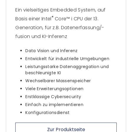
Ein vielseitiges Embedded System, auf
®
Basis einer Intel
Core™ i CPU der 13.
Generation, für z.B. Datenerfassung/-
fusion und KI-Inferenz
Data Vision und Inferenz
Entwickelt für industrielle Umgebungen
Leistungsstarke Datenaggregation und
beschleunigte KI
Wechselbarer Massenspeicher
Viele Erweiterungsoptionen
Erstklassige Cybersecurity
Einfach zu implementieren
Konfigurationsdienst
Zur Produktseite