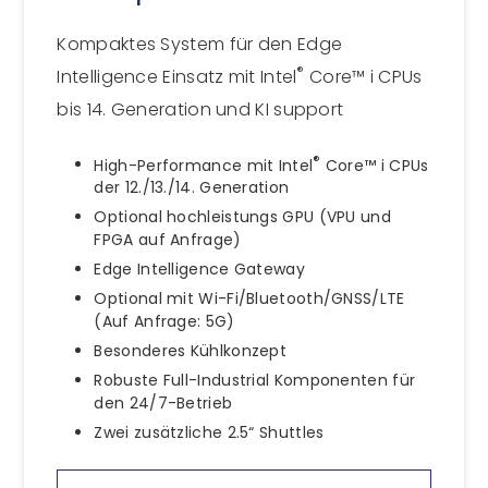
Kompaktes System für den Edge
®
Intelligence Einsatz mit Intel
Core™ i CPUs
bis 14. Generation und KI support
®
High-Performance mit Intel
Core™ i CPUs
der 12./13./14. Generation
Optional hochleistungs GPU (VPU und
FPGA auf Anfrage)
Edge Intelligence Gateway
Optional mit Wi-Fi/Bluetooth/GNSS/LTE
(Auf Anfrage: 5G)
Besonderes Kühlkonzept
Robuste Full-Industrial Komponenten für
den 24/7-Betrieb
Zwei zusätzliche 2.5“ Shuttles