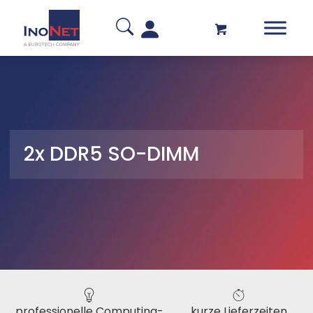
2x DDR5 SO-DIMM
professionelle Computing-
kurze Lieferzeiten