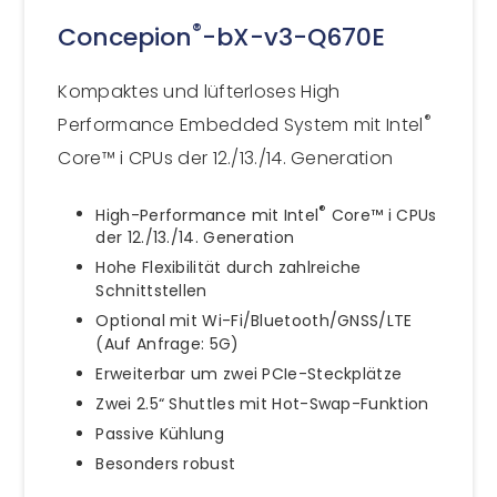
®
Concepion
-bX-v3-Q670E
Kompaktes und lüfterloses High
®
Performance Embedded System mit Intel
Core™ i CPUs der 12./13./14. Generation
®
High-Performance mit Intel
Core™ i CPUs
der 12./13./14. Generation
Hohe Flexibilität durch zahlreiche
Schnittstellen
Optional mit Wi-Fi/Bluetooth/GNSS/LTE
(Auf Anfrage: 5G)
Erweiterbar um zwei PCIe-Steckplätze
Zwei 2.5“ Shuttles mit Hot-Swap-Funktion
Passive Kühlung
Besonders robust