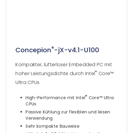
®
Concepion
-jX-v4.1-U100
Kompakter, lüfterloser Embedded PC mit
®
hoher Leistungsdichte durch Intel
Core™
Ultra CPUs
®
High-Performance mit Intel
Core™ Ultra
CPUs
Passive Kühlung zur flexiblen und leisen
Verwendung
Sehr kompakte Bauweise