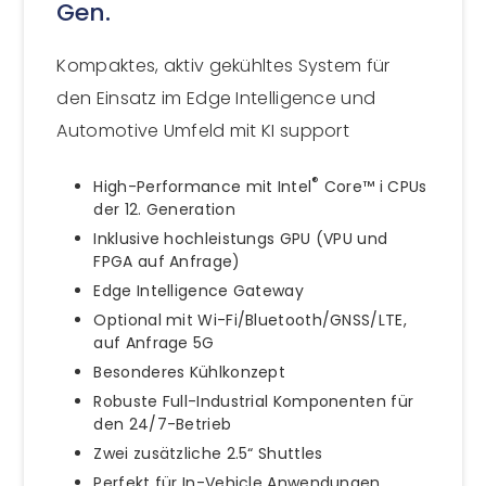
Gen.
Kompaktes, aktiv gekühltes System für
den Einsatz im Edge Intelligence und
Automotive Umfeld mit KI support
®
High-Performance mit Intel
Core™ i CPUs
der 12. Generation
Inklusive hochleistungs GPU (VPU und
FPGA auf Anfrage)
Edge Intelligence Gateway
Optional mit Wi-Fi/Bluetooth/GNSS/LTE,
auf Anfrage 5G
Besonderes Kühlkonzept
Robuste Full-Industrial Komponenten für
den 24/7-Betrieb
Zwei zusätzliche 2.5“ Shuttles
Perfekt für In-Vehicle Anwendungen