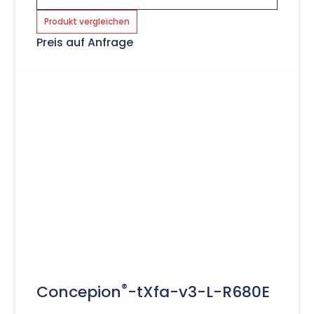
Produkt vergleichen
Preis auf Anfrage
®
Concepion
-tXfa-v3-L-R680E