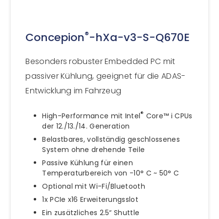
®
Concepion
-hXa-v3-S-Q670E
Besonders robuster Embedded PC mit
passiver Kühlung, geeignet für die ADAS-
Entwicklung im Fahrzeug
®
High-Performance mit Intel
Core™ i CPUs
der 12./13./14. Generation
Belastbares, vollständig geschlossenes
System ohne drehende Teile
Passive Kühlung für einen
Temperaturbereich von -10° C ~ 50° C
Optional mit Wi-Fi/Bluetooth
1x PCIe x16 Erweiterungsslot
Ein zusätzliches 2.5“ Shuttle