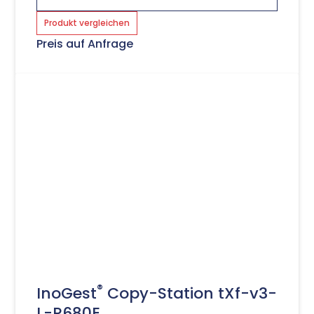
Produkt vergleichen
Preis auf Anfrage
®
InoGest
Copy-Station tXf-v3-
L-R680E