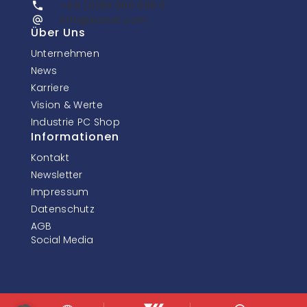
+49 (0)89 666 096 0
info@inonet.com
Über Uns
Unternehmen
News
Karriere
Vision & Werte
Industrie PC Shop
Informationen
Kontakt
Newsletter
Impressum
Datenschutz
AGB
Social Media