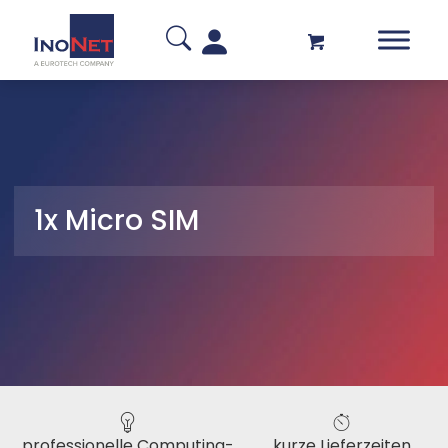
1x Micro SIM
professionelle Computing-
kurze Lieferzeiten