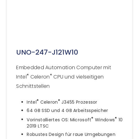
UNO-247-J121W10
Embedded Automation Computer mit
®
®
Intel
Celeron
CPU und vielseitigen
Schnittstellen
®
®
Intel
Celeron
J3455 Prozessor
64 GB SSD und 4 GB Arbeitsspeicher
®
®
Vorinstalliertes OS: Microsoft
Windows
10
2019 LTSC
Robustes Design für raue Umgebungen