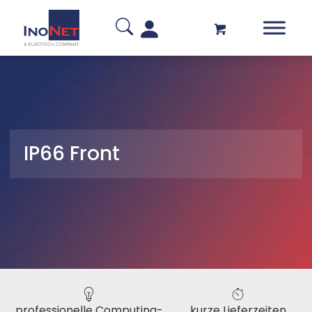
IP66 Front
professionelle Computing-
kurze Lieferzeiten