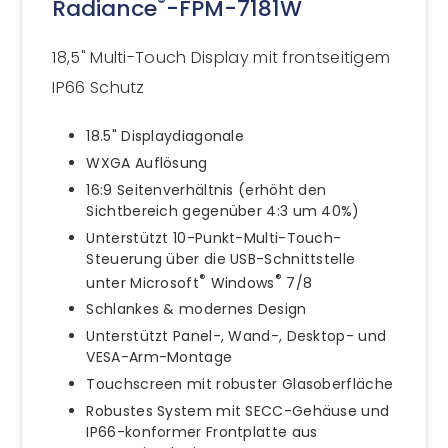
®
Radiance
-FPM-7181W
18,5" Multi-Touch Display mit frontseitigem
IP66 Schutz
18.5" Displaydiagonale
WXGA Auflösung
16:9 Seitenverhältnis (erhöht den
Sichtbereich gegenüber 4:3 um 40%)
Unterstützt 10-Punkt-Multi-Touch-
Steuerung über die USB-Schnittstelle
®
®
unter Microsoft
Windows
7/8
Schlankes & modernes Design
Unterstützt Panel-, Wand-, Desktop- und
VESA-Arm-Montage
Touchscreen mit robuster Glasoberfläche
Robustes System mit SECC-Gehäuse und
IP66-konformer Frontplatte aus