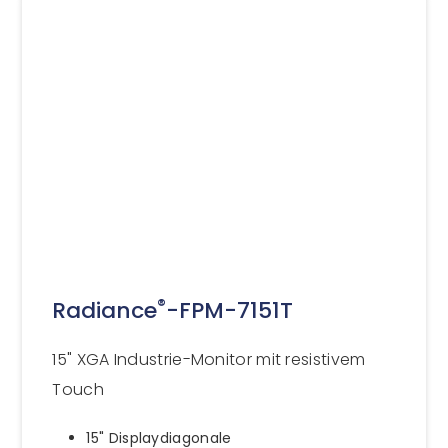
®
Radiance
-FPM-7151T
15" XGA Industrie-Monitor mit resistivem
Touch
15" Displaydiagonale