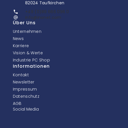
82024 Taufkirchen
+49 (0)89 666 096 0
info@inonet.com
Über Uns
Unternehmen
News
Karriere
Vision & Werte
Industrie PC Shop
Informationen
Kontakt
Newsletter
Impressum
Datenschutz
AGB
Social Media