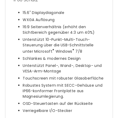
15.6" Displaydiagonale
WXGA Auflösung
16:9 Seitenverhältnis (erhöht den
Sichtbereich gegenüber 4:3 um 40%)
Unterstützt 10-Punkt-Multi-Touch-
Steuerung über die USB-Schnittstelle
®
®
unter Microsoft
Windows
7/8
Schlankes & modernes Design
Unterstützt Panel-, Wand-, Desktop- und
VESA-Arm-Montage
Touchscreen mit robuster Glasoberfläche
Robustes System mit SECC-Gehäuse und
IP66-konformer Frontplatte aus
Magnesiumlegierung.
OSD-Steuertasten auf der Rückseite
Verriegelbare I/O-Stecker