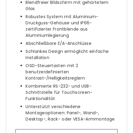
Blendfreier Bildschirm mit gehärtetem
Glas
Robustes System mit Aluminium-
Druckguss-Gehäuse und IP66-
zertifizierter Frontblende aus
Aluminiumlegierung
Abschließbare E/A-Anschlüsse
Schlankes Design ermöglicht einfache
Installation
OSD-Steuertasten mit 2
benutzerdefinierten
Kontrast-/Helligkeitsreglern
Kombinierte RS-232- und USB-
Schnittstelle für Touchscreen-
Funktionalität
Unterstützt verschiedene
Montageoptionen: Panel-, Wand-,
Desktop-, Rack- oder VESA-Armmontage