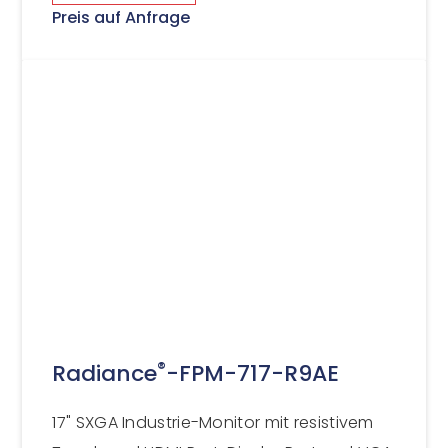
Preis auf Anfrage
®
Radiance
-FPM-717-R9AE
17" SXGA Industrie-Monitor mit resistivem