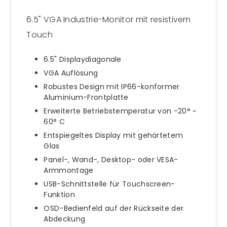
6.5" VGA Industrie-Monitor mit resistivem
Touch
6.5" Displaydiagonale
VGA Auflösung
Robustes Design mit IP66-konformer
Aluminium-Frontplatte
Erweiterte Betriebstemperatur von -20° ~
60° C
Entspiegeltes Display mit gehärtetem
Glas
Panel-, Wand-, Desktop- oder VESA-
Armmontage
USB-Schnittstelle für Touchscreen-
Funktion
OSD-Bedienfeld auf der Rückseite der
Abdeckung