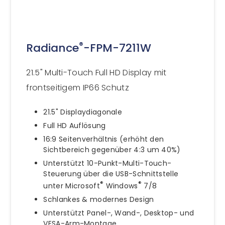
®
Radiance
-FPM-7211W
21.5" Multi-Touch Full HD Display mit
frontseitigem IP66 Schutz
21.5" Displaydiagonale
Full HD Auflösung
16:9 Seitenverhältnis (erhöht den
Sichtbereich gegenüber 4:3 um 40%)
Unterstützt 10-Punkt-Multi-Touch-
Steuerung über die USB-Schnittstelle
®
®
unter Microsoft
Windows
7/8
Schlankes & modernes Design
Unterstützt Panel-, Wand-, Desktop- und
VESA-Arm-Montage