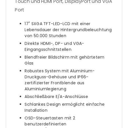
Touch und HDMI Port, DisplayPort und VGA
Port
17" SXGA TFT-LED-LCD mit einer
Lebensdauer der Hintergrundbeleuchtung
von 50.000 Stunden
Direkte HDMI-, DP- und VGA-
Eingangsschnittstellen
Blendfreier Bildschirm mit gehärtetem
Glas
Robustes System mit Aluminium-
Druckguss-Gehäuse und IP66-
zertifizierter Frontblende aus
Aluminiumlegierung
Abschließbare E/A-Anschlüsse
Schlankes Design ermöglicht einfache
Installation
OSD-Steuertasten mit 2
benutzerdefinierten