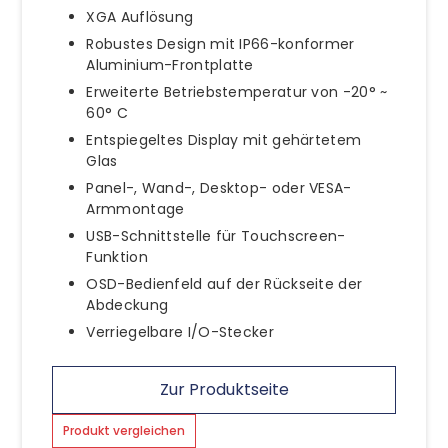
XGA Auflösung
Robustes Design mit IP66-konformer
Aluminium-Frontplatte
Erweiterte Betriebstemperatur von -20° ~
60° C
Entspiegeltes Display mit gehärtetem
Glas
Panel-, Wand-, Desktop- oder VESA-
Armmontage
USB-Schnittstelle für Touchscreen-
Funktion
OSD-Bedienfeld auf der Rückseite der
Abdeckung
Verriegelbare I/O-Stecker
Zur Produktseite
Produkt vergleichen