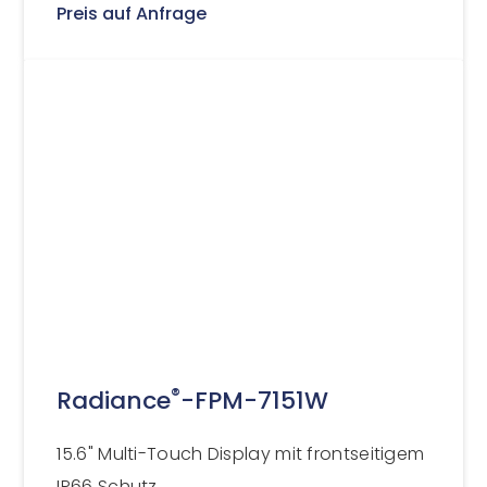
Preis auf Anfrage
®
Radiance
-FPM-7151W
15.6" Multi-Touch Display mit frontseitigem
IP66 Schutz