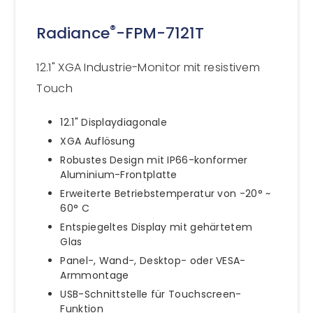
®
Radiance
-FPM-7121T
12.1" XGA Industrie-Monitor mit resistivem
Touch
12.1" Displaydiagonale
XGA Auflösung
Robustes Design mit IP66-konformer
Aluminium-Frontplatte
Erweiterte Betriebstemperatur von -20° ~
60° C
Entspiegeltes Display mit gehärtetem
Glas
Panel-, Wand-, Desktop- oder VESA-
Armmontage
USB-Schnittstelle für Touchscreen-
Funktion