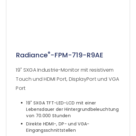
®
Radiance
-FPM-719-R9AE
19" SXGA Industrie-Monitor mit resistivem
Touch und HDMI Port, DisplayPort und VGA
Port
19" SXGA TFT-LED-LCD mit einer
Lebensdauer der Hintergrundbeleuchtung
von 70.000 Stunden
Direkte HDMI-, DP- und VGA-
Eingangsschnittstellen