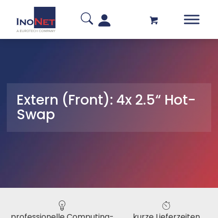
Extern (Front): 4x 2.5“ Hot-
Swap
professionelle Computing-
kurze Lieferzeiten