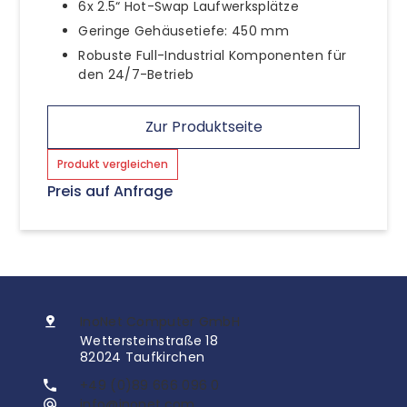
6x 2.5“ Hot-Swap Laufwerksplätze
Geringe Gehäusetiefe: 450 mm
Robuste Full-Industrial Komponenten für
den 24/7-Betrieb
Zur Produktseite
Produkt vergleichen
Preis auf Anfrage
InoNet Computer GmbH
Wettersteinstraße 18
82024 Taufkirchen
+49 (0)89 666 096 0
info@inonet.com