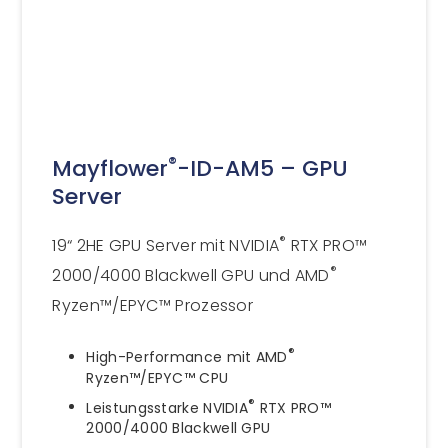
®
Mayflower
-ID-AM5 – GPU
Server
®
19“ 2HE GPU Server mit NVIDIA
RTX PRO™
®
2000/4000 Blackwell GPU und AMD
Ryzen™/EPYC™ Prozessor
®
High-Performance mit AMD
Ryzen™/EPYC™ CPU
®
Leistungsstarke NVIDIA
RTX PRO™
2000/4000 Blackwell GPU