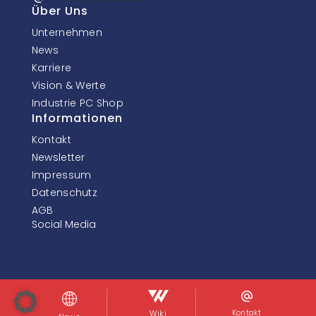
Über Uns
Unternehmen
News
Karriere
Vision & Werte
Industrie PC Shop
Informationen
Kontakt
Newsletter
Impressum
Datenschutz
AGB
Social Media
© InoNet Computer GmbH. Alle Rechte vorbehalten.
Kontakt
Wiki