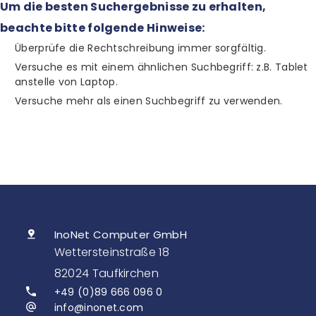
Um die besten Suchergebnisse zu erhalten,
beachte bitte folgende Hinweise:
Überprüfe die Rechtschreibung immer sorgfältig.
Versuche es mit einem ähnlichen Suchbegriff: z.B. Tablet
anstelle von Laptop.
Versuche mehr als einen Suchbegriff zu verwenden.
InoNet Computer GmbH
Wettersteinstraße 18
82024 Taufkirchen
+49 (0)89 666 096 0
info@inonet.com