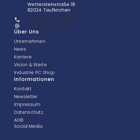
Wettersteinstraße 18
82024 Taufkirchen
+49 (0)89 666 096 0
info@inonet.com
Über Uns
Unternehmen
News
Karriere
Vision & Werte
Industrie PC Shop
Informationen
Kontakt
Newsletter
Impressum
Datenschutz
AGB
Social Media