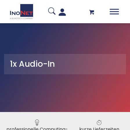
1x Audio-In
professionelle Computing-
kurze Lieferzeiten