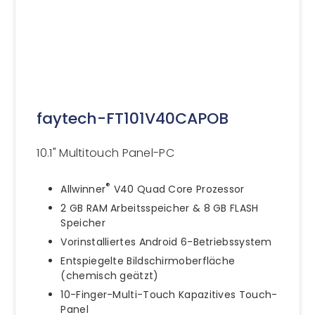
faytech-FT101V40CAPOB
10.1" Multitouch Panel-PC
®
Allwinner
V40 Quad Core Prozessor
2 GB RAM Arbeitsspeicher & 8 GB FLASH
Speicher
Vorinstalliertes Android 6-Betriebssystem
Entspiegelte Bildschirmoberfläche
(chemisch geätzt)
10-Finger-Multi-Touch Kapazitives Touch-
Panel