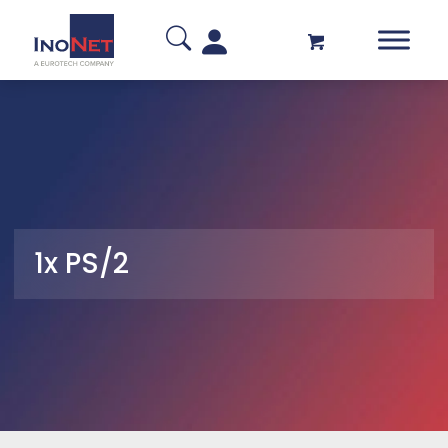
1x PS/2