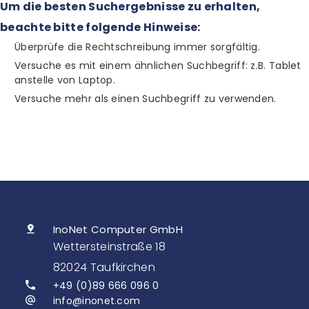
Um die besten Suchergebnisse zu erhalten,
beachte bitte folgende Hinweise:
Überprüfe die Rechtschreibung immer sorgfältig.
Versuche es mit einem ähnlichen Suchbegriff: z.B. Tablet
anstelle von Laptop.
Versuche mehr als einen Suchbegriff zu verwenden.
InoNet Computer GmbH
Wettersteinstraße 18
82024 Taufkirchen
+49 (0)89 666 096 0
info@inonet.com