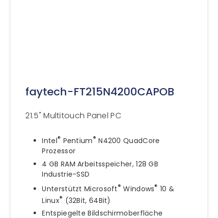
faytech-FT215N4200CAPOB
21.5" Multitouch Panel PC
®
®
Intel
Pentium
N4200 QuadCore
Prozessor
4 GB RAM Arbeitsspeicher, 128 GB
Industrie-SSD
®
®
Unterstützt Microsoft
Windows
10 &
®
Linux
(32Bit, 64Bit)
Entspiegelte Bildschirmoberfläche