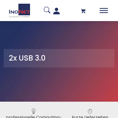
2x USB 3.0
professionelle Computing-
kurze Lieferzeiten