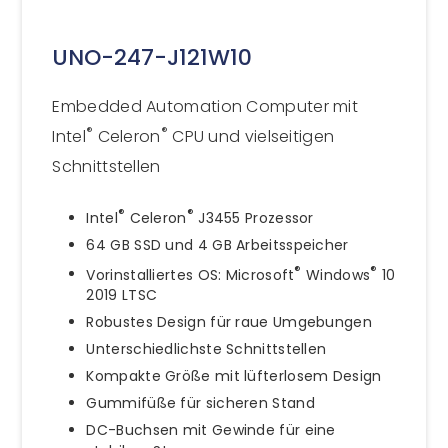
UNO-247-J121W10
Embedded Automation Computer mit
®
®
Intel
Celeron
CPU und vielseitigen
Schnittstellen
®
®
Intel
Celeron
J3455 Prozessor
64 GB SSD und 4 GB Arbeitsspeicher
®
®
Vorinstalliertes OS: Microsoft
Windows
10
2019 LTSC
Robustes Design für raue Umgebungen
Unterschiedlichste Schnittstellen
Kompakte Größe mit lüfterlosem Design
Gummifüße für sicheren Stand
DC-Buchsen mit Gewinde für eine