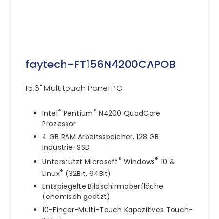
faytech-FT156N4200CAPOB
15.6" Multitouch Panel PC
®
®
Intel
Pentium
N4200 QuadCore
Prozessor
4 GB RAM Arbeitsspeicher, 128 GB
Industrie-SSD
®
®
Unterstützt Microsoft
Windows
10 &
®
Linux
(32Bit, 64Bit)
Entspiegelte Bildschirmoberfläche
(chemisch geätzt)
10-Finger-Multi-Touch Kapazitives Touch-