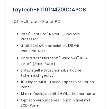
faytech-FT101N4200CAPOB
10.1" Multitouch Panel-PC
®
®
Intel
Pentium
N4200 QuadCore
Prozessor
4 GB RAM Arbeitsspeicher, 128 GB
Industrie-SSD
®
®
Unterstützt Microsoft
Windows
10 &
®
Linux
(32Bit, 64Bit)
Entspiegelte Bildschirmoberfläche
(chemisch geätzt)
10-Finger-Multi-Touch Kapazitives Touch-
Panel
1,1 mm Deckglas mit 7H Oberflächenhärte
Optisch verbundenes Touch-Panel mit
LCD-Panel