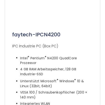
faytech-IPCN4200
IPC Industrie PC (Box PC)
®
®
Intel
Pentium
N4200 QuadCore
Prozessor
4 GB RAM Arbeitsspeicher, 128 GB
Industrie-SSD
®
®
Unterstützt Microsoft
Windows
10 &
Linux (32bit, 64bit)
VESA 100 / Schraubenkopflöcher (200 ×
140 mm)
Integriertes WLAN