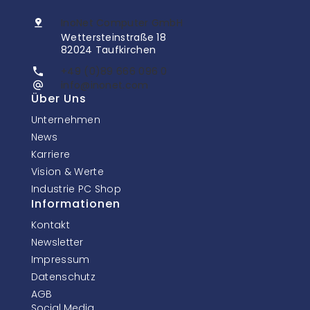
InoNet Computer GmbH
Wettersteinstraße 18
82024 Taufkirchen
+49 (0)89 666 096 0
info@inonet.com
Über Uns
Unternehmen
News
Karriere
Vision & Werte
Industrie PC Shop
Informationen
Kontakt
Newsletter
Impressum
Datenschutz
AGB
Social Media