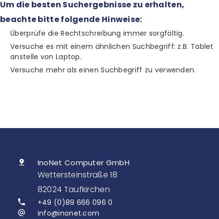
Um die besten Suchergebnisse zu erhalten,
beachte bitte folgende Hinweise:
Überprüfe die Rechtschreibung immer sorgfältig.
Versuche es mit einem ähnlichen Suchbegriff: z.B. Tablet
anstelle von Laptop.
Versuche mehr als einen Suchbegriff zu verwenden.
InoNet Computer GmbH
Wettersteinstraße 18
82024 Taufkirchen
+49 (0)89 666 096 0
info@inonet.com